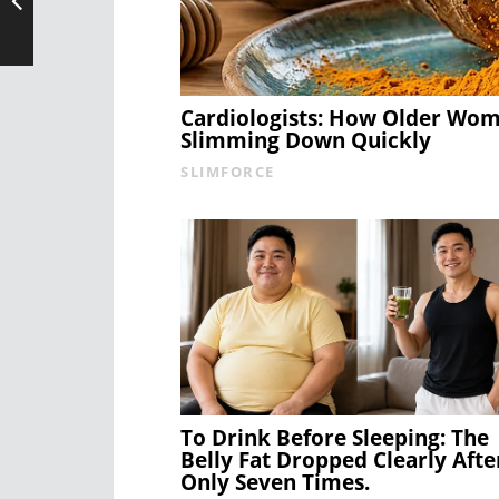
Cardiologists: How Older Wo
Slimming Down Quickly
SLIMFORCE
To Drink Before Sleeping: The
Belly Fat Dropped Clearly Afte
Only Seven Times.