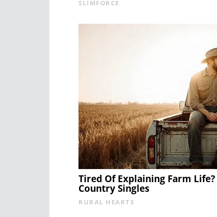
SLIMFORCE
Tired Of Explaining Farm Lif
Country Singles
RURAL HEARTS