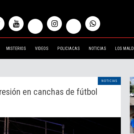
en canchas de fútbol
MISTERIOS
VIDEOS
POLICIACAS
NOTICIAS
LOS MALD
NOTICIAS
resión en canchas de fútbol