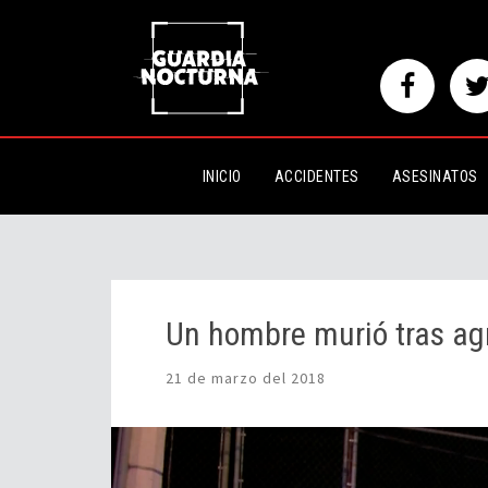
Un hombre murió tras agresión 
INICIO
ACCIDENTES
ASESINATOS
Un hombre murió tras ag
21 de marzo del 2018