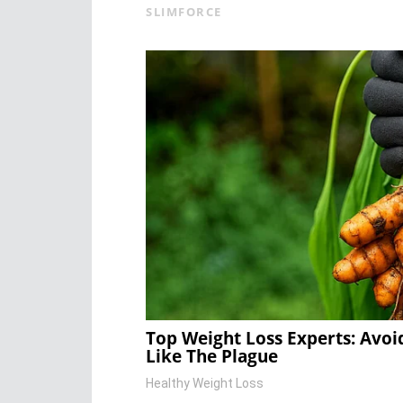
SLIMFORCE
Top Weight Loss Experts: Avoi
Like The Plague
Healthy Weight Loss