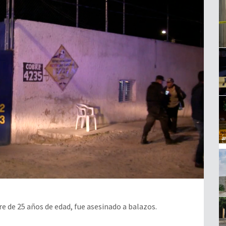
 de 25 años de edad, fue asesinado a balazos.