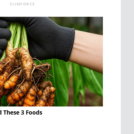
SLIMFORCE
d These 3 Foods