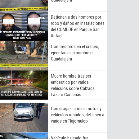
Detienen a dos hombres por
robo y daños en instalaciones
del COMUDE en Parque San
Rafael
Con tres tiros en el cráneo,
ejecutan a un hombre en
Guadalajara
Muere hombre tras ser
embestido por varios
vehículos sobre Calzada
Lázaro Cárdenas
Con drogas, armas, motos y
vehículos robados, detienen a
varios en Tlajomulco
Vehículo baleado fue