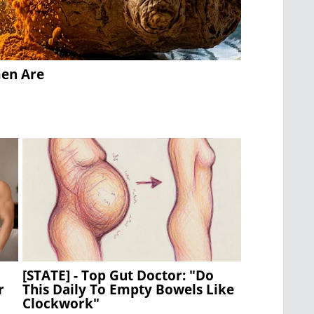
men Are
[STATE] - Top Gut Doctor: "Do
r
This Daily To Empty Bowels Like
Clockwork"