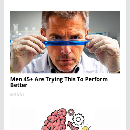
Men 45+ Are Trying This To Perform
Better
MEDVI