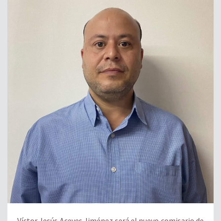
Víctor Jesús Aceves Jiménez será el nuevo comisario de