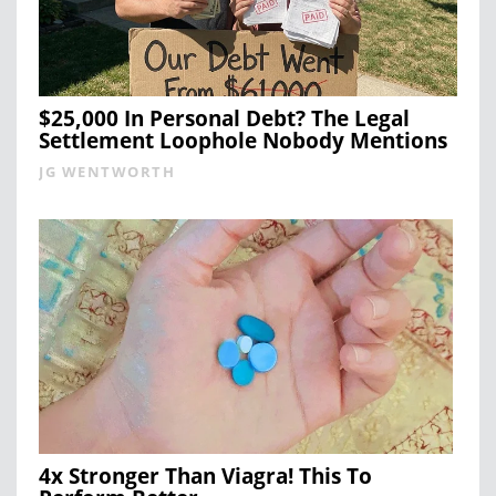
$25,000 In Personal Debt? The Legal
Settlement Loophole Nobody Mentions
JG WENTWORTH
4x Stronger Than Viagra! This To