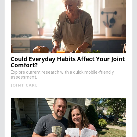
Could Everyday Habits Affect Your Joint
Comfort?
Explore current research with a quick mobile-friendly
assessment.
JOINT CARE