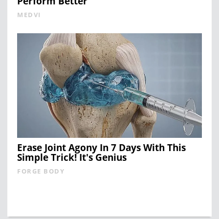
Perform Better
MEDVI
Erase Joint Agony In 7 Days With This
Simple Trick! It's Genius
FORGE BODY