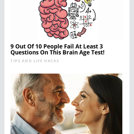
9 Out Of 10 People Fail At Least 3
Questions On This Brain Age Test!
TIPS AND LIFE HACKS