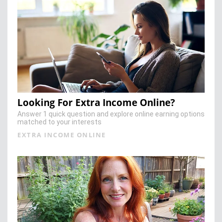
Looking For Extra Income Online?
Answer 1 quick question and explore online earning options
matched to your interests
EXTRA INCOME ONLINE