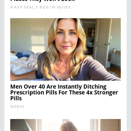
NAVY SEAL'S BUG IN GUIDE
Men Over 40 Are Instantly Ditching
Prescription Pills For These 4x Stronger
Pills
MEDVI