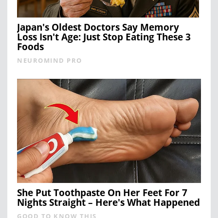
Japan's Oldest Doctors Say Memory
Loss Isn't Age: Just Stop Eating These 3
Foods
NEUROMIND PRO
She Put Toothpaste On Her Feet For 7
Nights Straight – Here's What Happened
GOOD TO KNOW THIS