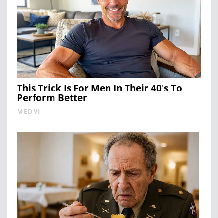
This Trick Is For Men In Their 40's To
Perform Better
MEDVI