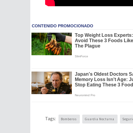
Tags:
Bomberos
Guardia Nocturna
Segur