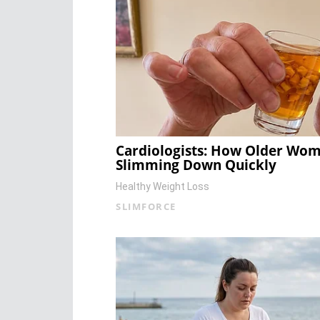
Cardiologists: How Older Wo
Slimming Down Quickly
Healthy Weight Loss
SLIMFORCE