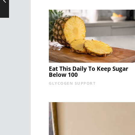
Eat This Daily To Keep Sugar
Below 100
GLYCOGEN SUPPORT