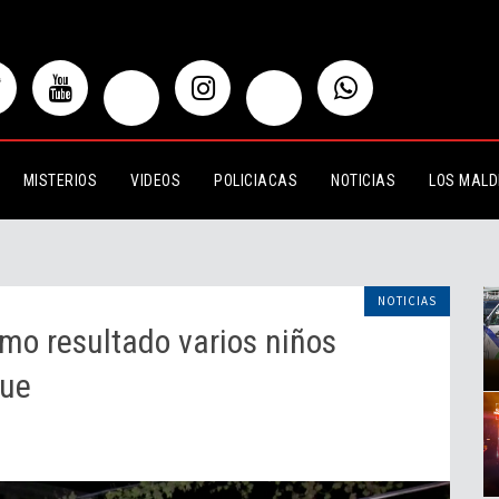
ultado varios niños lesionados en
MISTERIOS
VIDEOS
POLICIACAS
NOTICIAS
LOS MALD
NOTICIAS
mo resultado varios niños
que