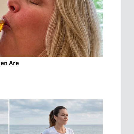
men Are