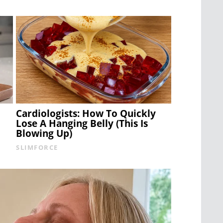
Cardiologists: How To Quickly
Lose A Hanging Belly (This Is
Blowing Up)
SLIMFORCE