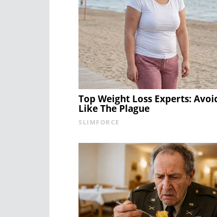
Top Weight Loss Experts: Avoi
Like The Plague
SLIMFORCE