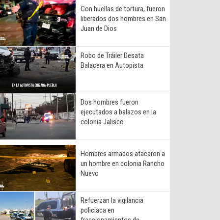
Con huellas de tortura, fueron
liberados dos hombres en San
Juan de Dios
Robo de Tráiler Desata
Balacera en Autopista
Dos hombres fueron
ejecutados a balazos en la
colonia Jalisco
Hombres armados atacaron a
un hombre en colonia Rancho
Nuevo
Refuerzan la vigilancia
policiaca en
fraccionamientos de