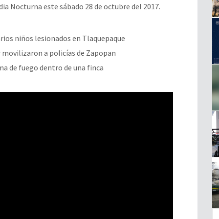
ia Nocturna este sábado 28 de octubre del 2017.
arios niños lesionados en Tlaquepaque
er movilizaron a policías de Zapopan
ma de fuego dentro de una finca