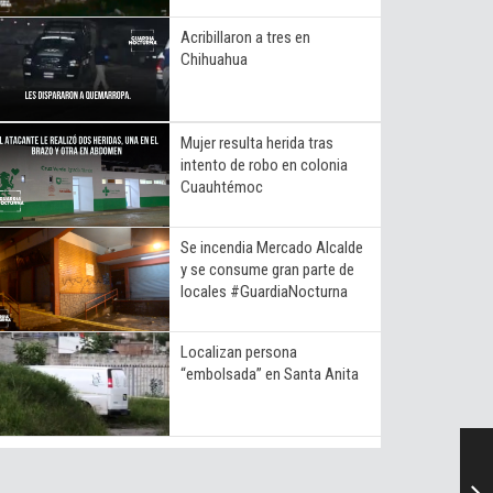
Acribillaron a tres en
Chihuahua
Mujer resulta herida tras
intento de robo en colonia
Cuauhtémoc
Se incendia Mercado Alcalde
y se consume gran parte de
locales #GuardiaNocturna
Localizan persona
“embolsada” en Santa Anita