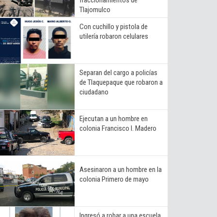
Tlajomulco
Con cuchillo y pistola de
utilería robaron celulares
Separan del cargo a policías
de Tlaquepaque que robaron a
ciudadano
Ejecutan a un hombre en
colonia Francisco I. Madero
Asesinaron a un hombre en la
colonia Primero de mayo
Ingresó a robar a una escuela