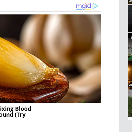
ixing Blood
ound (Try