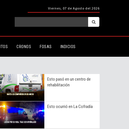
Viernes, 07 de Agosto del 2026
ITOS
CRONOS
FOSAS
INDICIOS
Esto pasó en un centro de
rehabilitación
Esto ocurrió en La Cofradía