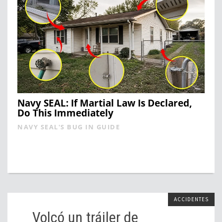
Navy SEAL: If Martial Law Is Declared,
Do This Immediately
NAVY SEAL'S BUG IN GUIDE
ACCIDENTES
Volcó un tráiler de