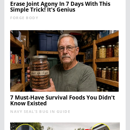
Erase Joint Agony In 7 Days With This
Simple Trick! It's Genius
FORGE BODY
7 Must-Have Survival Foods You Didn't
Know Existed
NAVY SEAL'S BUG IN GUIDE