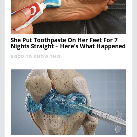
She Put Toothpaste On Her Feet For 7
Nights Straight – Here's What Happened
GOOD TO KNOW THIS