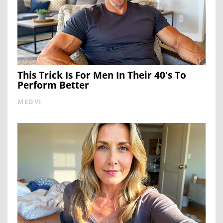
This Trick Is For Men In Their 40's To
Perform Better
MEDVI