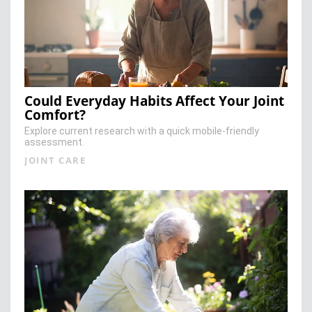
Could Everyday Habits Affect Your Joint
Comfort?
Explore current research with a quick mobile-friendly
assessment.
JOINT CARE