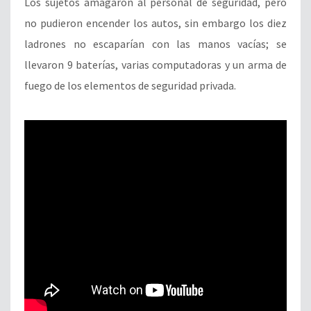
Los sujetos amagaron al personal de seguridad, pero
no pudieron encender los autos, sin embargo los diez
ladrones no escaparían con las manos vacías; se
llevaron 9 baterías, varias computadoras y un arma de
fuego de los elementos de seguridad privada.