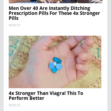
Men Over 40 Are Instantly Ditching
Prescription Pills For These 4x Stronger
Pills
MEDVI
4x Stronger Than Viagra! This To
Perform Better
MEDVI