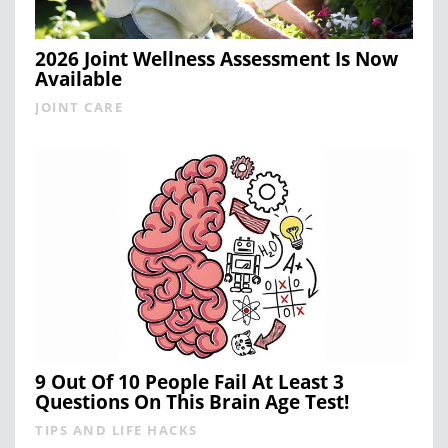
2026 Joint Wellness Assessment Is Now
Available
JOINT CARE
9 Out Of 10 People Fail At Least 3
Questions On This Brain Age Test!
TIPS AND LIFE HACKS