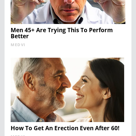
Men 45+ Are Trying This To Perform
Better
MEDVI
How To Get An Erection Even After 60!