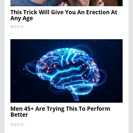
This Trick Will Give You An Erection At
Any Age
MEDVI
Men 45+ Are Trying This To Perform
Better
MEDVI