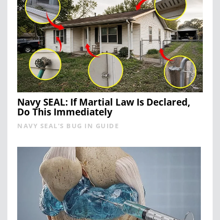
Navy SEAL: If Martial Law Is Declared,
Do This Immediately
NAVY SEAL'S BUG IN GUIDE