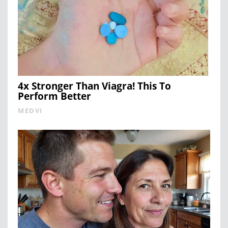
4x Stronger Than Viagra! This To
Perform Better
MEDVI