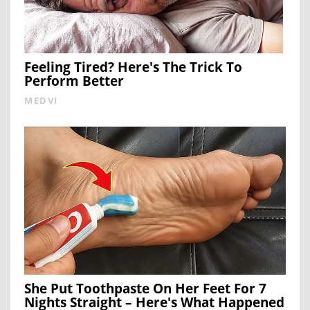
Feeling Tired? Here's The Trick To
Perform Better
MEDVI
She Put Toothpaste On Her Feet For 7
Nights Straight – Here's What Happened