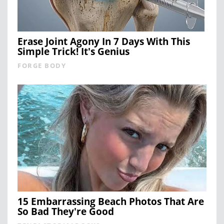
Erase Joint Agony In 7 Days With This
Simple Trick! It's Genius
FORGE BODY
15 Embarrassing Beach Photos That Are
So Bad They're Good