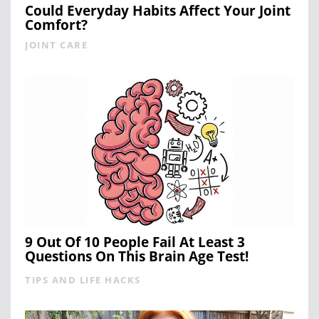
Could Everyday Habits Affect Your Joint
Comfort?
JOINT CARE
9 Out Of 10 People Fail At Least 3
Questions On This Brain Age Test!
TIPS AND LIFE HACKS