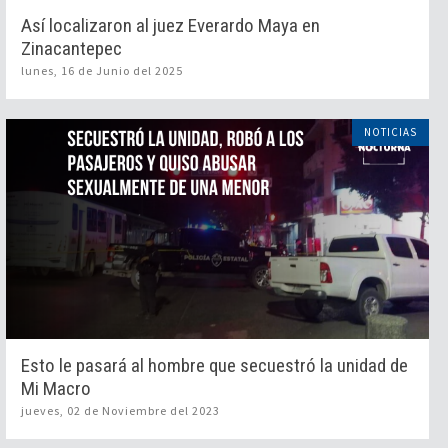
Así localizaron al juez Everardo Maya en
Zinacantepec
lunes, 16 de Junio del 2025
NOTICIAS
Esto le pasará al hombre que secuestró la unidad de
Mi Macro
jueves, 02 de Noviembre del 2023