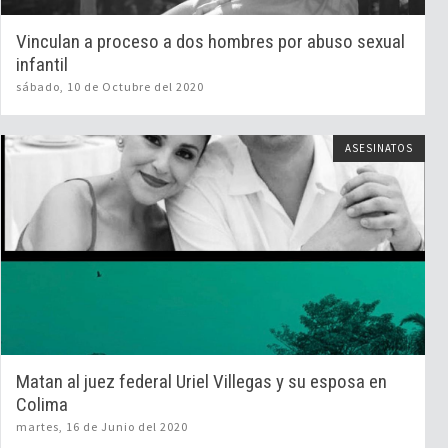
Vinculan a proceso a dos hombres por abuso sexual
infantil
sábado, 10 de Octubre del 2020
ASESINATOS
Matan al juez federal Uriel Villegas y su esposa en
Colima
martes, 16 de Junio del 2020