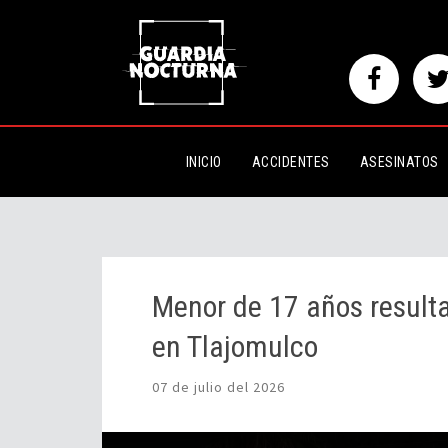
Menor de 17 años resulta lesion
INICIO
ACCIDENTES
ASESINATOS
Menor de 17 años resulta 
en Tlajomulco
07 de julio del 2026