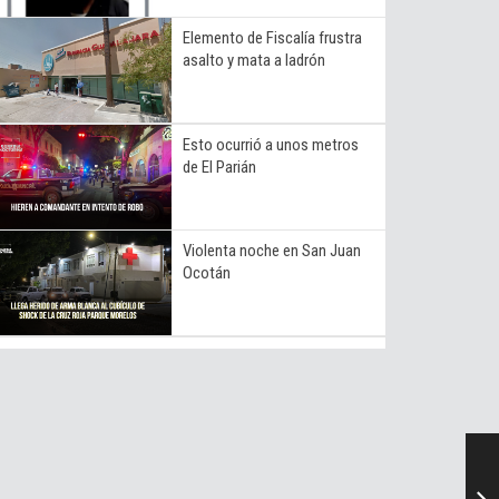
Elemento de Fiscalía frustra
asalto y mata a ladrón
Esto ocurrió a unos metros
de El Parián
Violenta noche en San Juan
Ocotán