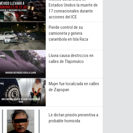
Estados Unidos la muerte de
17 connacionales durante
acciones del ICE
Pierde control de su
camioneta y genera
carambola en Isla Raza
Lluvia causa destrozos en
calles de Tlajomulco
Mujer fue localizada en calles
de Zapopan
Le dictan prisión preventiva a
probable homicida