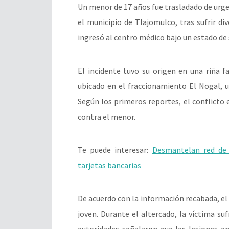
Un menor de 17 años fue trasladado de urgen
el municipio de Tlajomulco, tras sufrir div
ingresó al centro médico bajo un estado de
El incidente tuvo su origen en una riña fa
ubicado en el fraccionamiento El Nogal, 
Según los primeros reportes, el conflicto 
contra el menor.
Te puede interesar:
Desmantelan red de 
tarjetas bancarias
De acuerdo con la información recabada, el
joven. Durante el altercado, la víctima su
autoridades señalaron que las lesiones 