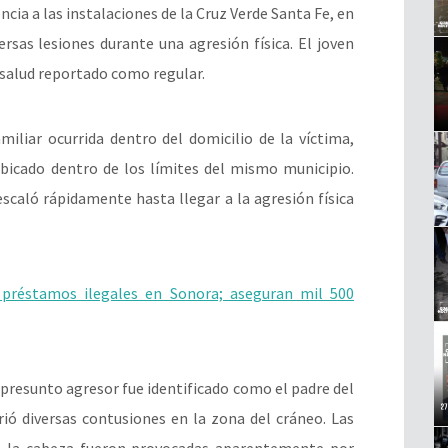
cia a las instalaciones de la Cruz Verde Santa Fe, en
ersas lesiones durante una agresión física. El joven
 salud reportado como regular.
miliar ocurrida dentro del domicilio de la víctima,
ubicado dentro de los límites del mismo municipio.
escaló rápidamente hasta llegar a la agresión física
préstamos ilegales en Sonora; aseguran mil 500
 presunto agresor fue identificado como el padre del
frió diversas contusiones en la zona del cráneo. Las
en la cabeza fueron provocadas aparentemente por