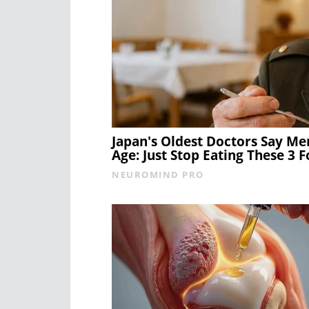
Japan's Oldest Doctors Say Me
Age: Just Stop Eating These 3 
NEUROMIND PRO