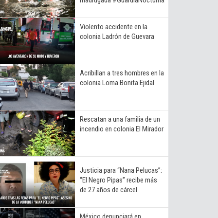
Violento accidente en la
colonia Ladrón de Guevara
Acribillan a tres hombres en la
colonia Loma Bonita Ejidal
Rescatan a una familia de un
incendio en colonia El Mirador
Justicia para “Nana Pelucas”:
“El Negro Pipas” recibe más
de 27 años de cárcel
México denunciará en