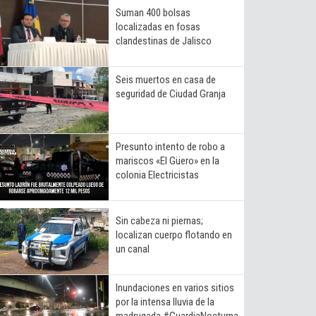
Suman 400 bolsas
localizadas en fosas
clandestinas de Jalisco
Seis muertos en casa de
seguridad de Ciudad Granja
Presunto intento de robo a
mariscos «El Güero» en la
colonia Electricistas
Sin cabeza ni piernas;
localizan cuerpo flotando en
un canal
Inundaciones en varios sitios
por la intensa lluvia de la
madrugada #GuardiaNocturna