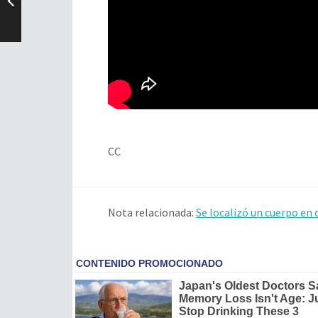
CC
Nota relacionada:
Se localizó un cuerpo en 