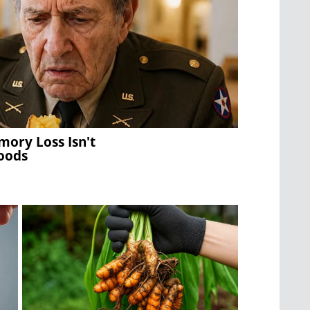
mory Loss Isn't
Foods