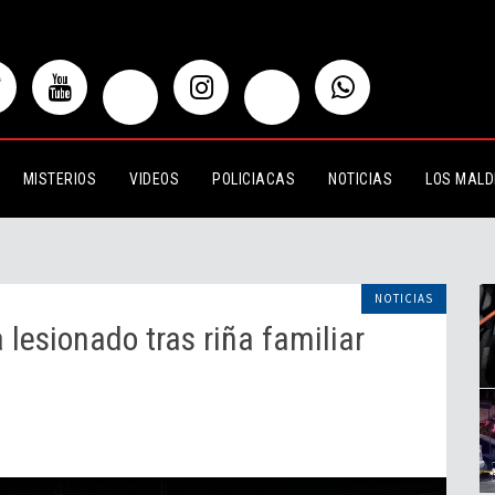
ado tras riña familiar en Tlajomulco
MISTERIOS
VIDEOS
POLICIACAS
NOTICIAS
LOS MALD
NOTICIAS
lesionado tras riña familiar