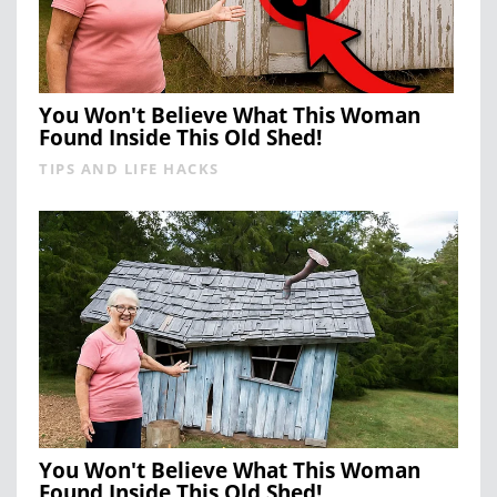
You Won't Believe What This Woman
Found Inside This Old Shed!
TIPS AND LIFE HACKS
You Won't Believe What This Woman
Found Inside This Old Shed!