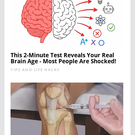
This 2-Minute Test Reveals Your Real
Brain Age - Most People Are Shocked!
TIPS AND LIFE HACKS