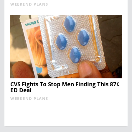
WEEKEND PLANS
CVS Fights To Stop Men Finding This 87¢
ED Deal
WEEKEND PLANS