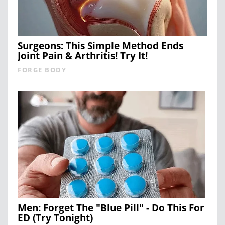
Surgeons: This Simple Method Ends
Joint Pain & Arthritis! Try It!
FORGE BODY
Men: Forget The "Blue Pill" - Do This For
ED (Try Tonight)