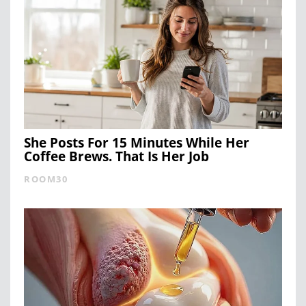
She Posts For 15 Minutes While Her
Coffee Brews. That Is Her Job
ROOM30