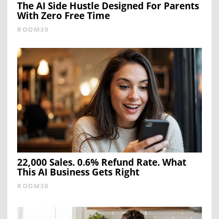
The AI Side Hustle Designed For Parents
With Zero Free Time
ROOM30
22,000 Sales. 0.6% Refund Rate. What
This AI Business Gets Right
ROOM30