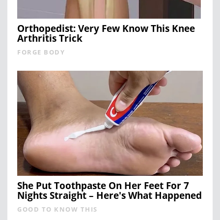
Orthopedist: Very Few Know This Knee
Arthritis Trick
FORGE BODY
She Put Toothpaste On Her Feet For 7
Nights Straight – Here's What Happened
GOOD TO KNOW THIS