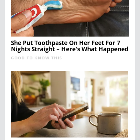
She Put Toothpaste On Her Feet For 7
Nights Straight – Here's What Happened
GOOD TO KNOW THIS