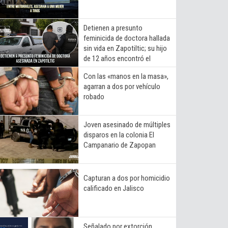
Detienen a presunto
feminicida de doctora hallada
sin vida en Zapotiltic; su hijo
de 12 años encontró el
cuerpo
Con las «manos en la masa»,
agarran a dos por vehículo
robado
Joven asesinado de múltiples
disparos en la colonia El
Campanario de Zapopan
Capturan a dos por homicidio
calificado en Jalisco
Señalado por extorción