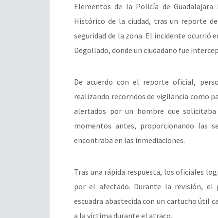
Elementos de la Policía de Guadalajara 
Histórico de la ciudad, tras un reporte d
seguridad de la zona. El incidente ocurrió e
Degollado, donde un ciudadano fue intercep
De acuerdo con el reporte oficial, per
realizando recorridos de vigilancia como p
alertados por un hombre que solicitaba 
momentos antes, proporcionando las señ
encontraba en las inmediaciones.
Tras una rápida respuesta, los oficiales 
por el afectado. Durante la revisión, el
escuadra abastecida con un cartucho útil cal
a la víctima durante el atraco.