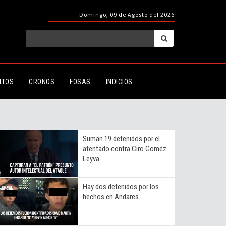
Domingo, 09 de Agosto del 2026
ITOS
CRONOS
FOSAS
INDICIOS
Suman 19 detenidos por el
atentado contra Ciro Goméz
Leyva
Hay dos detenidos por los
hechos en Andares