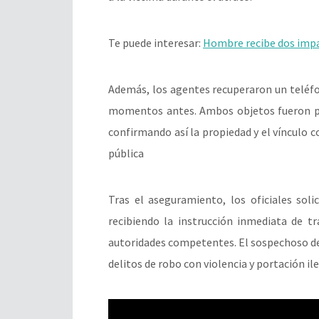
Te puede interesar:
Hombre recibe dos impac
Además, los agentes recuperaron un teléfon
momentos antes. Ambos objetos fueron pl
confirmando así la propiedad y el vínculo co
pública
Tras el aseguramiento, los oficiales sol
recibiendo la instrucción inmediata de tr
autoridades competentes. El sospechoso de
delitos de robo con violencia y portación il