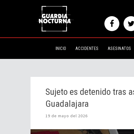
Sujeto es detenido tras asalto 
INICIO
ACCIDENTES
ASESINATOS
Sujeto es detenido tras a
Guadalajara
19 de mayo del 2026