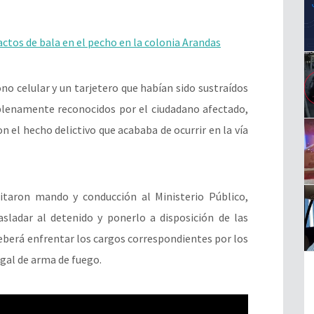
tos de bala en el pecho en la colonia Arandas
o celular y un tarjetero que habían sido sustraídos
enamente reconocidos por el ciudadano afectado,
n el hecho delictivo que acababa de ocurrir en la vía
icitaron mando y conducción al Ministerio Público,
asladar al detenido y ponerlo a disposición de las
berá enfrentar los cargos correspondientes por los
egal de arma de fuego.