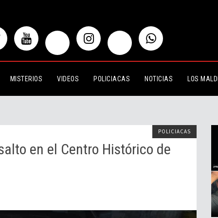
en el Centro Histórico de Guadalajara
MISTERIOS
VIDEOS
POLICIACAS
NOTICIAS
LOS MALD
POLICIACAS
salto en el Centro Histórico de