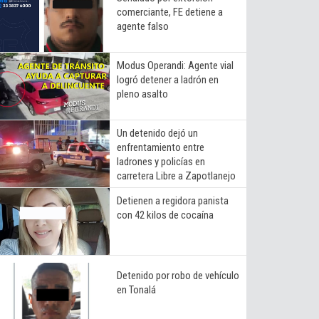
comerciante, FE detiene a
agente falso
Modus Operandi: Agente vial
logró detener a ladrón en
pleno asalto
Un detenido dejó un
enfrentamiento entre
ladrones y policías en
carretera Libre a Zapotlanejo
Detienen a regidora panista
con 42 kilos de cocaína
Detenido por robo de vehículo
en Tonalá