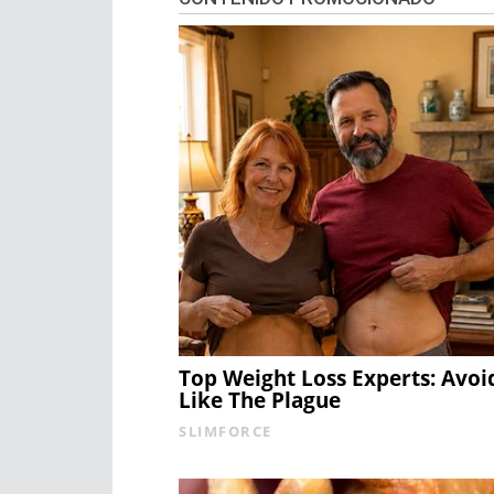
Top Weight Loss Experts: Avoi
Like The Plague
SLIMFORCE