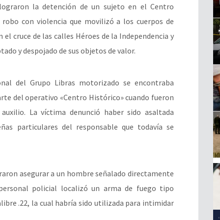
lograron la detención de un sujeto en el Centro
e robo con violencia que movilizó a los cuerpos de
n el cruce de las calles Héroes de la Independencia y
tado y despojado de sus objetos de valor.
sonal del Grupo Libras motorizado se encontraba
arte del operativo «Centro Histórico» cuando fueron
auxilio. La víctima denunció haber sido asaltada
as particulares del responsable que todavía se
lograron asegurar a un hombre señalado directamente
 personal policial localizó un arma de fuego tipo
ibre .22, la cual habría sido utilizada para intimidar