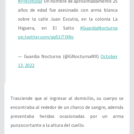
#Preliminar
Un hombre de aproximadamente 25
años de edad fue asesinado con arma blanca
sobre la calle Juan Escutia, en la colonia La
Higuera, en El Salto
#GuardiaNocturna
pic.twitter.com/qq51jTlXNc
— Guardia Nocturna (@GNocturnaMX)
October
13, 2022
Trasciende que al ingresar al domicilio, su cuerpo se
encontraba al rededor de un charco de sangre, además
presentaba heridas ocasionadas por un arma
punzocortante a la altura del cuello.