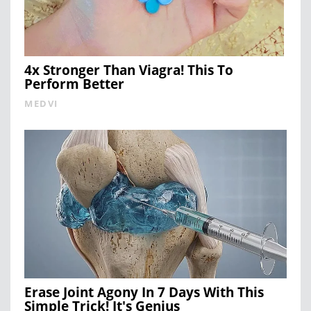
4x Stronger Than Viagra! This To
Perform Better
MEDVI
Erase Joint Agony In 7 Days With This
Simple Trick! It's Genius