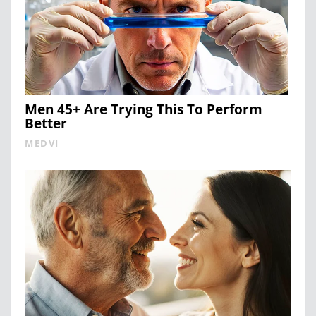
Men 45+ Are Trying This To Perform
Better
MEDVI