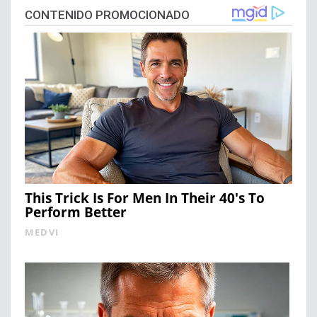
CONTENIDO PROMOCIONADO
This Trick Is For Men In Their 40's To
Perform Better
MEDVI