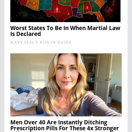
Worst States To Be In When Martial Law
Is Declared
NAVY SEAL'S BUG IN GUIDE
Men Over 40 Are Instantly Ditching
Prescription Pills For These 4x Stronger