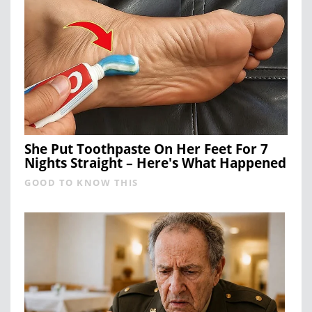
She Put Toothpaste On Her Feet For 7
Nights Straight – Here's What Happened
GOOD TO KNOW THIS