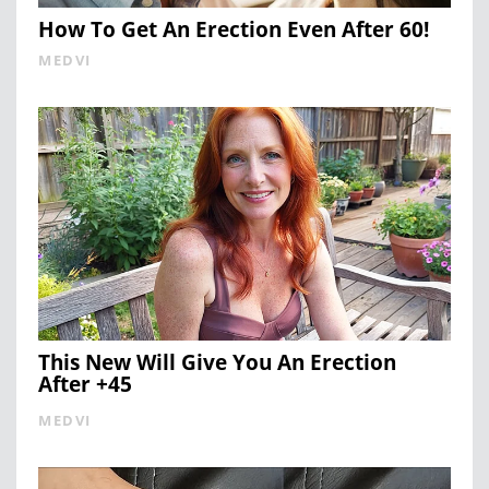
How To Get An Erection Even After 60!
MEDVI
This New Will Give You An Erection
After +45
MEDVI