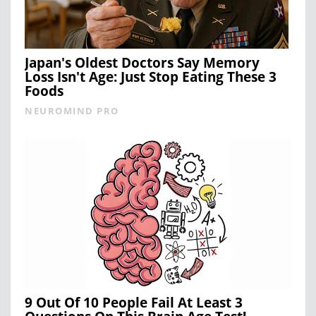
Japan's Oldest Doctors Say Memory
Loss Isn't Age: Just Stop Eating These 3
Foods
NEUROMIND PRO
9 Out Of 10 People Fail At Least 3