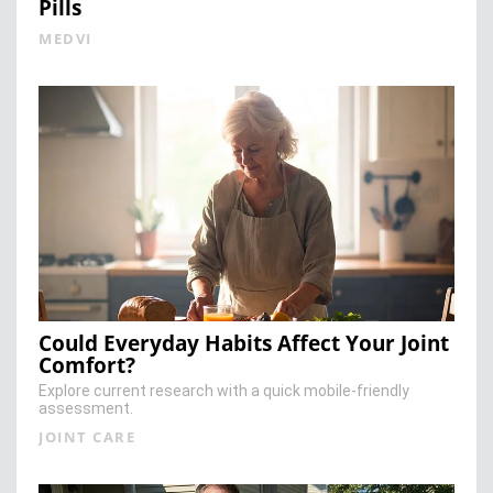
Pills
MEDVI
Could Everyday Habits Affect Your Joint
Comfort?
Explore current research with a quick mobile-friendly
assessment.
JOINT CARE