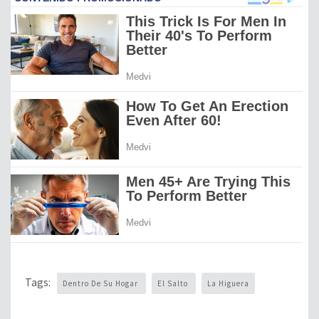
Tags:
Dentro De Su Hogar
El Salto
La Higuera