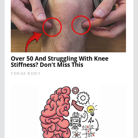
Over 50 And Struggling With Knee
Stiffness? Don't Miss This
FORGE BODY