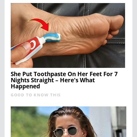
She Put Toothpaste On Her Feet For 7
Nights Straight – Here's What
Happened
GOOD TO KNOW THIS