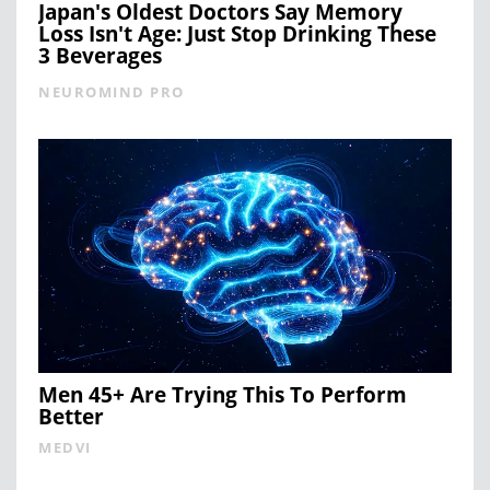
Japan's Oldest Doctors Say Memory
Loss Isn't Age: Just Stop Drinking These
3 Beverages
NEUROMIND PRO
Men 45+ Are Trying This To Perform
Better
MEDVI