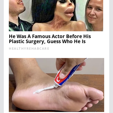
He Was A Famous Actor Before His
Plastic Surgery, Guess Who He Is
HEALTHYREHABCARE