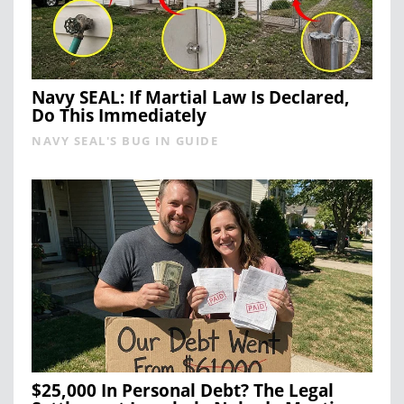
Navy SEAL: If Martial Law Is Declared,
Do This Immediately
NAVY SEAL'S BUG IN GUIDE
$25,000 In Personal Debt? The Legal