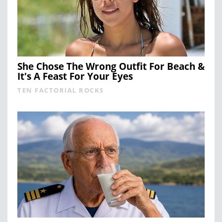
She Chose The Wrong Outfit For Beach &
It's A Feast For Your Eyes
TEN FACTORIAL ROCKS