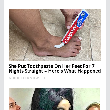
She Put Toothpaste On Her Feet For 7
Nights Straight – Here's What Happened
GOOD TO KNOW THIS