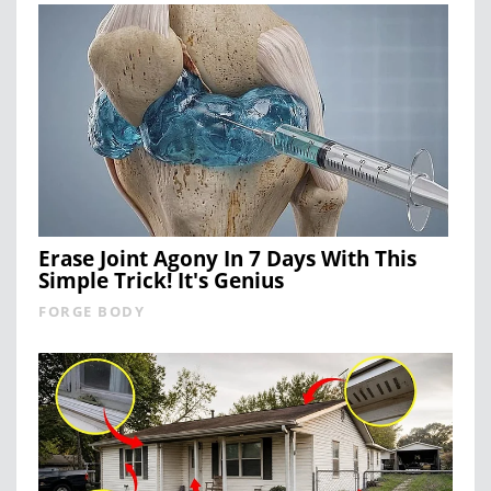
Erase Joint Agony In 7 Days With This
Simple Trick! It's Genius
FORGE BODY