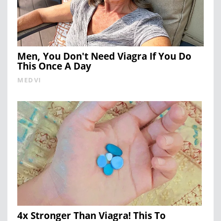
Men, You Don't Need Viagra If You Do
This Once A Day
MEDVI
4x Stronger Than Viagra! This To