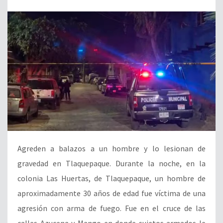
Agreden a balazos a un hombre y lo lesionan de
gravedad en Tlaquepaque. Durante la noche, en la
colonia Las Huertas, de Tlaquepaque, un hombre de
aproximadamente 30 años de edad fue víctima de una
agresión con arma de fuego. Fue en el cruce de las
calles Azucena y Mango en donde sujetos armados le