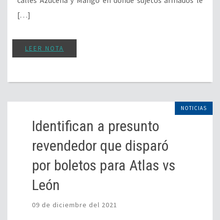
[…]
LEER NOTA
NOTICIAS
Identifican a presunto
revendedor que disparó
por boletos para Atlas vs
León
09 de diciembre del 2021