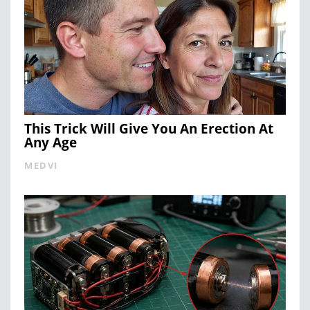
This Trick Will Give You An Erection At
Any Age
MEDVI