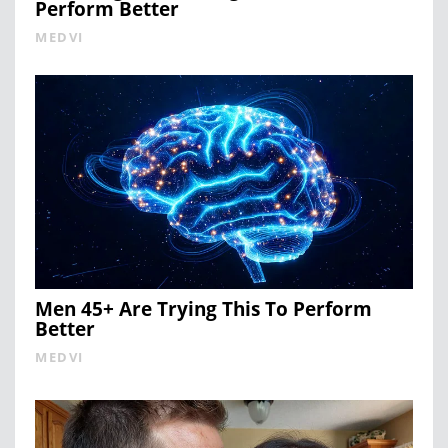
Perform Better
MEDVI
Men 45+ Are Trying This To Perform
Better
MEDVI