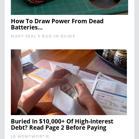
How To Draw Power From Dead
Batteries…
NAVY SEAL'S BUG IN GUIDE
Buried In $10,000+ Of High-Interest
Debt? Read Page 2 Before Paying
JG WENTWORTH