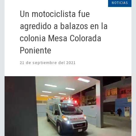
NOTICIAS
Un motociclista fue
agredido a balazos en la
colonia Mesa Colorada
Poniente
21 de septiembre del 2021