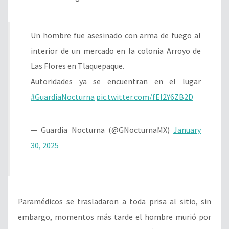
Un hombre fue asesinado con arma de fuego al
interior de un mercado en la colonia Arroyo de
Las Flores en Tlaquepaque.
Autoridades ya se encuentran en el lugar
#GuardiaNocturna
pic.twitter.com/fEI2Y6ZB2D
— Guardia Nocturna (@GNocturnaMX)
January
30, 2025
Paramédicos se trasladaron a toda prisa al sitio, sin
embargo, momentos más tarde el hombre murió por