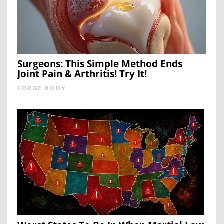
Surgeons: This Simple Method Ends
Joint Pain & Arthritis! Try It!
FORGE BODY