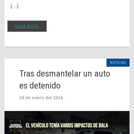
[…]
LEER NOTA
NOTICIAS
Tras desmantelar un auto
es detenido
29 de enero del 2024