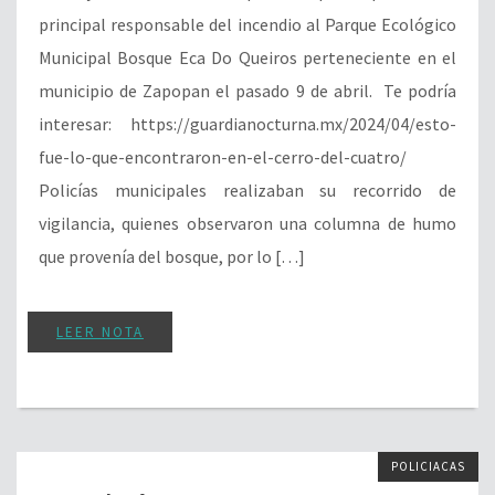
principal responsable del incendio al Parque Ecológico
Municipal Bosque Eca Do Queiros perteneciente en el
municipio de Zapopan el pasado 9 de abril. Te podría
interesar: https://guardianocturna.mx/2024/04/esto-
fue-lo-que-encontraron-en-el-cerro-del-cuatro/
Policías municipales realizaban su recorrido de
vigilancia, quienes observaron una columna de humo
que provenía del bosque, por lo […]
LEER NOTA
POLICIACAS