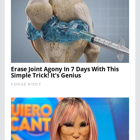
Erase Joint Agony In 7 Days With This
Simple Trick! It's Genius
FORGE BODY