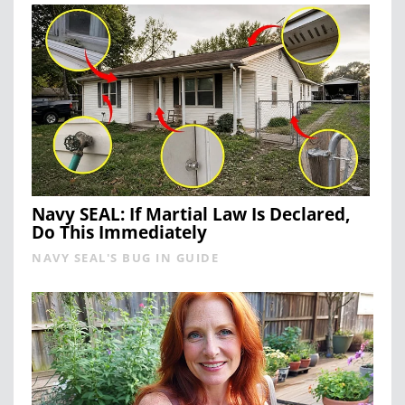
Navy SEAL: If Martial Law Is Declared,
Do This Immediately
NAVY SEAL'S BUG IN GUIDE