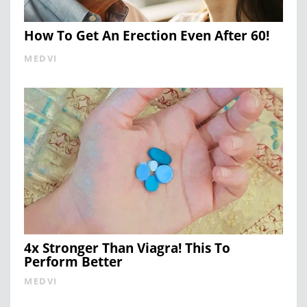
How To Get An Erection Even After 60!
MEDVI
4x Stronger Than Viagra! This To
Perform Better
MEDVI