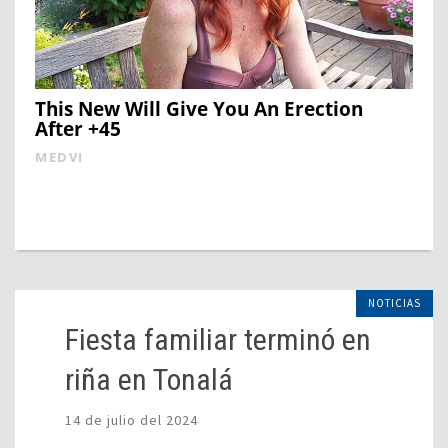
This New Will Give You An Erection
After +45
MEDVI
NOTICIAS
Fiesta familiar terminó en
riña en Tonalá
14 de julio del 2024