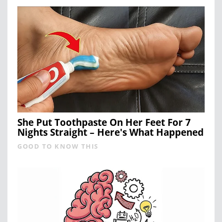
She Put Toothpaste On Her Feet For 7
Nights Straight – Here's What Happened
GOOD TO KNOW THIS