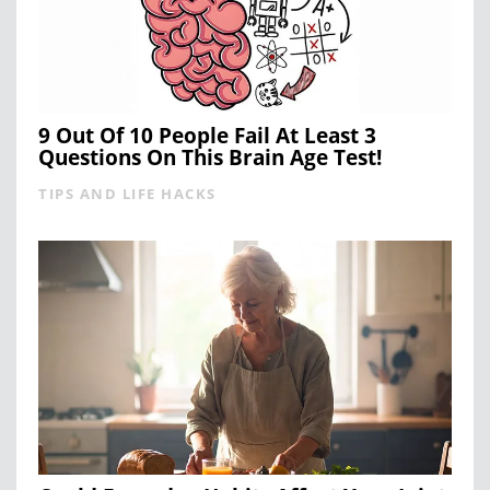
9 Out Of 10 People Fail At Least 3
Questions On This Brain Age Test!
TIPS AND LIFE HACKS