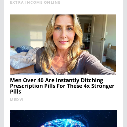
EXTRA INCOME ONLINE
Men Over 40 Are Instantly Ditching
Prescription Pills For These 4x Stronger
Pills
MEDVI