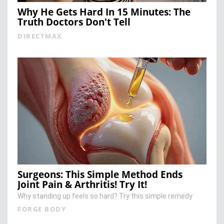
Why He Gets Hard In 15 Minutes: The
Truth Doctors Don't Tell
DIRECTMAX
Surgeons: This Simple Method Ends
Joint Pain & Arthritis! Try It!
Why standing up feels so hard? Try this simple remedy
FORGE BODY