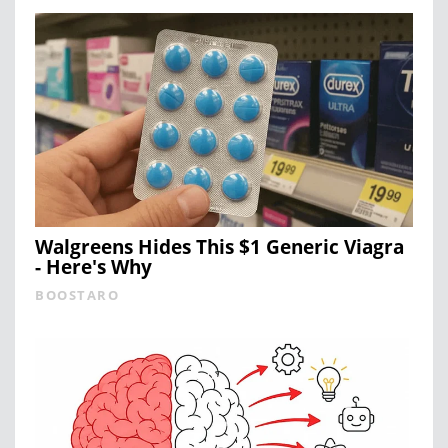
Walgreens Hides This $1 Generic Viagra
- Here's Why
BOOSTARO