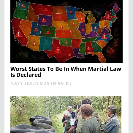
Worst States To Be In When Martial Law
Is Declared
NAVY SEAL'S BUG IN GUIDE