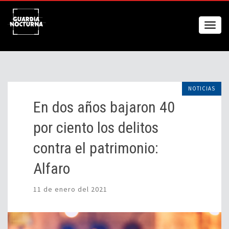
NOTICIAS
En dos años bajaron 40
por ciento los delitos
contra el patrimonio:
Alfaro
11 de enero del 2021