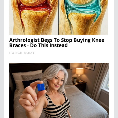
Arthrologist Begs To Stop Buying Knee
Braces - Do This Instead
FORGE BODY