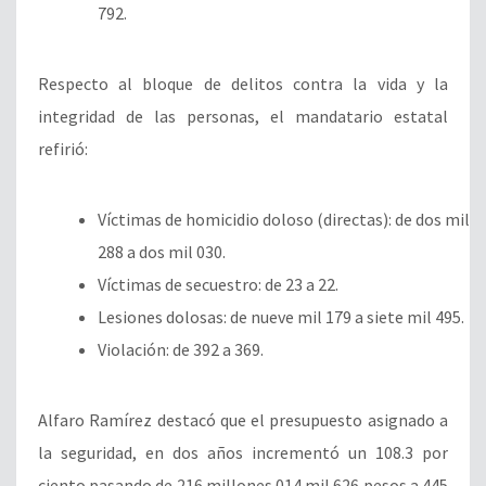
792.
Respecto al bloque de delitos contra la vida y la
integridad de las personas, el mandatario estatal
refirió:
Víctimas de homicidio doloso (directas): de dos mil
288 a dos mil 030.
Víctimas de secuestro: de 23 a 22.
Lesiones dolosas: de nueve mil 179 a siete mil 495.
Violación: de 392 a 369.
Alfaro Ramírez destacó que el presupuesto asignado a
la seguridad, en dos años incrementó un 108.3 por
ciento pasando de 216 millones 014 mil 626 pesos a 445