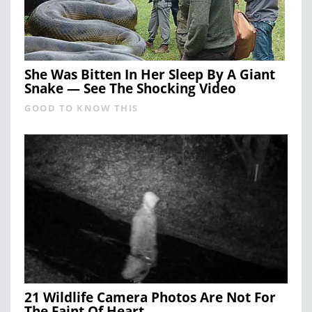
She Was Bitten In Her Sleep By A Giant
Snake — See The Shocking Video
GOOD TO KNOW THIS
21 Wildlife Camera Photos Are Not For
The Faint Of Heart