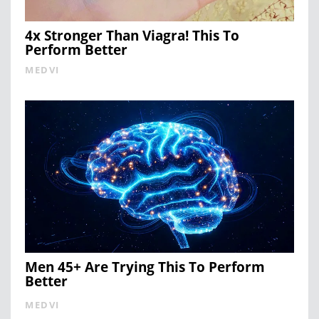
4x Stronger Than Viagra! This To
Perform Better
MEDVI
Men 45+ Are Trying This To Perform
Better
MEDVI