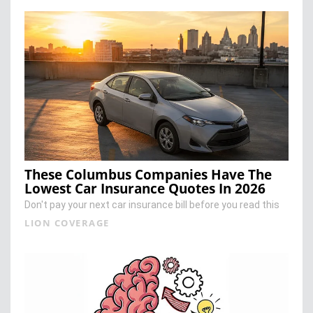
These Columbus Companies Have The
Lowest Car Insurance Quotes In 2026
Don't pay your next car insurance bill before you read this
LION COVERAGE