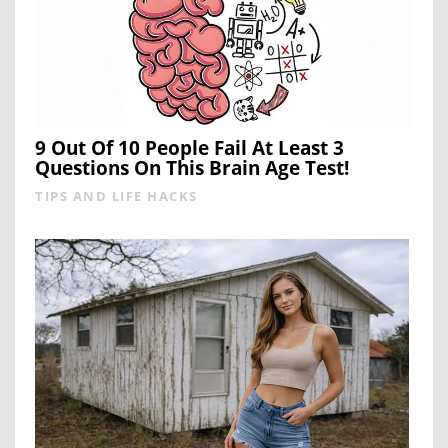
9 Out Of 10 People Fail At Least 3
Questions On This Brain Age Test!
TIPS AND LIFE HACKS