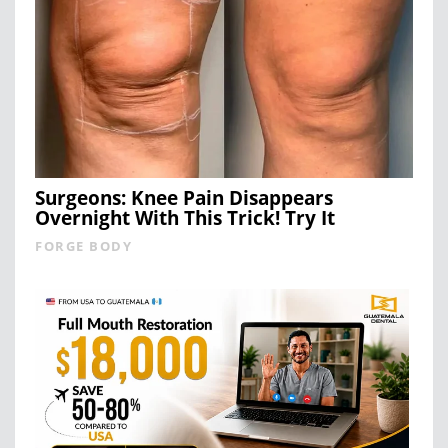
Surgeons: Knee Pain Disappears
Overnight With This Trick! Try It
FORGE BODY