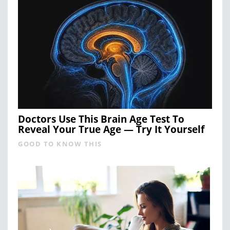
Doctors Use This Brain Age Test To
Reveal Your True Age — Try It Yourself
GOOD TO KNOW THIS