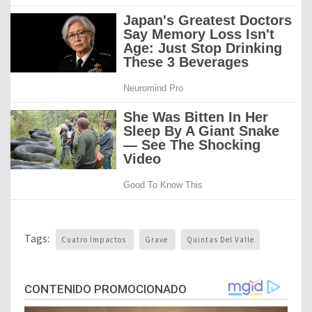
Tags:
Cuatro Impactos
Grave
Quintas Del Valle
CONTENIDO PROMOCIONADO