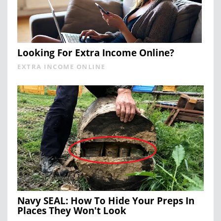
Looking For Extra Income Online?
EXTRA INCOME ONLINE
Navy SEAL: How To Hide Your Preps In
Places They Won't Look