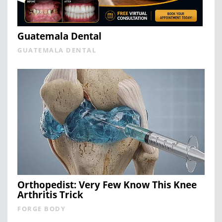
Guatemala Dental
GUATEMALA DENTAL
Orthopedist: Very Few Know This Knee
Arthritis Trick
FORGE BODY