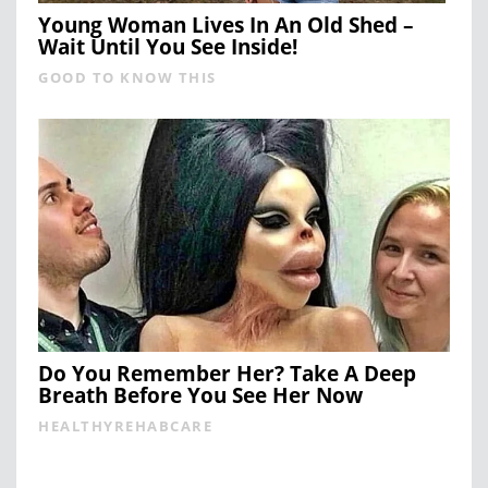
Young Woman Lives In An Old Shed –
Wait Until You See Inside!
GOOD TO KNOW THIS
Do You Remember Her? Take A Deep
Breath Before You See Her Now
HEALTHYREHABCARE