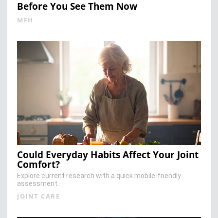
Before You See Them Now
MFH
Could Everyday Habits Affect Your Joint
Comfort?
Explore current research with a quick mobile-friendly
assessment.
JOINT CARE