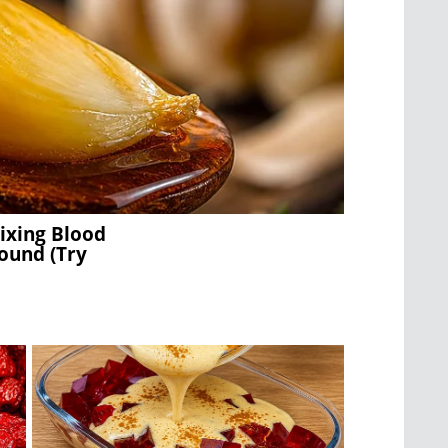
ixing Blood
ound (Try