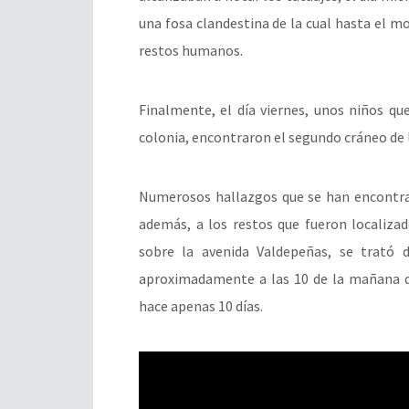
una fosa clandestina de la cual hasta el m
restos humanos.
Finalmente, el día viernes, unos niños qu
colonia, encontraron el segundo cráneo de 
Numerosos hallazgos que se han encontra
además, a los restos que fueron localiza
sobre la avenida Valdepeñas, se trató
aproximadamente a las 10 de la mañana qu
hace apenas 10 días.