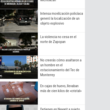
Intensa movilización policíaca
generó la localización de un
objeto explosivo
La violencia no cesa en el
norte de Zapopan
No creerás cómo asaltaron a
un hombre en el
estacionamiento del Tec de
Monterrey
En cajas de huevo, llevaban
más de cien kilos de «cristal»
Detienen en Nayarit a sujeto