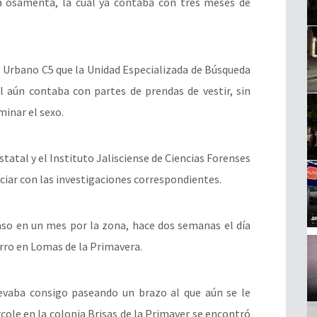
a osamenta, la cual ya contaba con tres meses de
o Urbano C5 que la Unidad Especializada de Búsqueda
 aún contaba con partes de prendas de vestir, sin
inar el sexo.
statal y el Instituto Jalisciense de Ciencias Forenses
iciar con las investigaciones correspondientes.
caso en un mes por la zona, hace dos semanas el día
rro en Lomas de la Primavera.
llevaba consigo paseando un brazo al que aún se le
rcole en la colonia Brisas de la Primaver se encontró