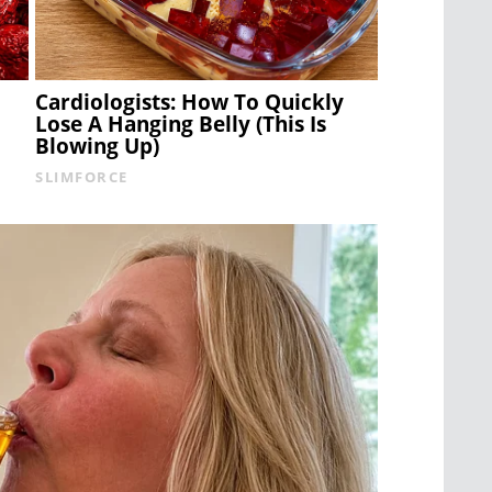
Cardiologists: How To Quickly
Lose A Hanging Belly (This Is
Blowing Up)
SLIMFORCE