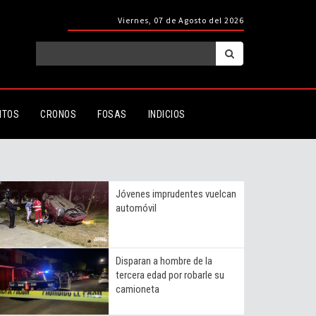
Viernes, 07 de Agosto del 2026
ITOS
CRONOS
FOSAS
INDICIOS
Jóvenes imprudentes vuelcan
automóvil
Disparan a hombre de la
tercera edad por robarle su
camioneta