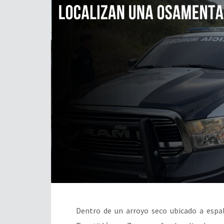
Dentro de un arroyo seco ubicado a espa