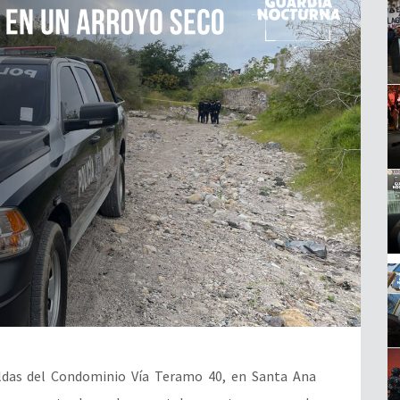
ldas del Condominio Vía Teramo 40, en Santa Ana