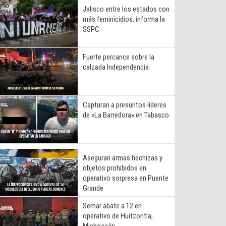
Jalisco entre los estados con
más feminicidios, informa la
SSPC
Fuerte percance sobre la
calzada Independencia
Capturan a presuntos líderes
de «La Barredora» en Tabasco
Aseguran armas hechizas y
objetos prohibidos en
operativo sorpresa en Puente
Grande
Semar abate a 12 en
operativo de Huitzontla,
Michoacán