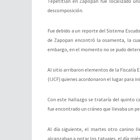
Tepetitlán en Zapopan fue localizado un
descomposición.
Fue debido a un reporte del Sistema Escud
de Zapopan encontró la osamenta, la cual
embargo, en el momento no se pudo determ
Al sitio arribaron elementos de la Fiscalía E
(IJCF) quienes acordonaron el lugar para in
Con este hallazgo se trataría del quinto 
fue encontrado un cráneo que llevaba un pe
Al día siguiente, el martes otro canino 
alcanzaban a notar los tatuajes, el día mié