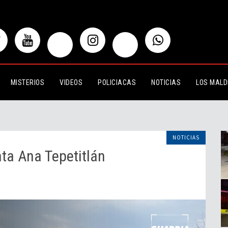
Tepetitlán
MISTERIOS
VIDEOS
POLICIACAS
NOTICIAS
LOS MALD
NOTICIAS
ta Ana Tepetitlán