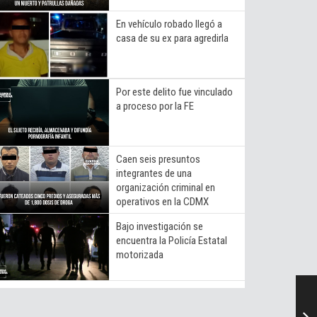
En vehículo robado llegó a
casa de su ex para agredirla
Por este delito fue vinculado
a proceso por la FE
Caen seis presuntos
integrantes de una
organización criminal en
operativos en la CDMX
Bajo investigación se
encuentra la Policía Estatal
motorizada