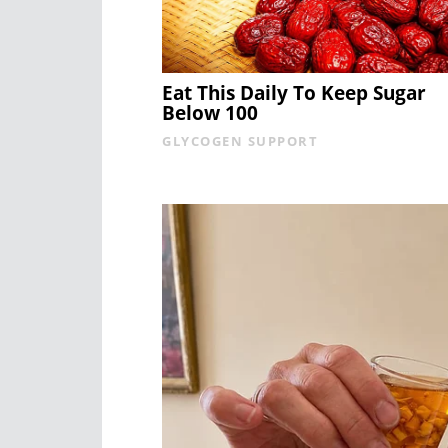
Eat This Daily To Keep Sugar
Below 100
GLYCOGEN SUPPORT