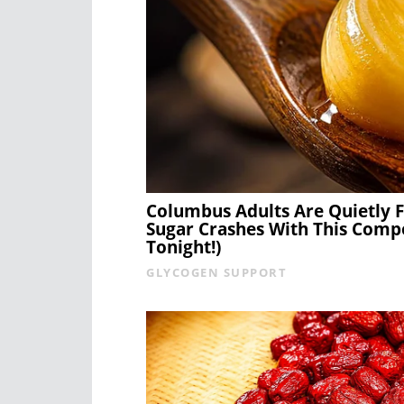
Columbus Adults Are Quietly F
Sugar Crashes With This Comp
Tonight!)
GLYCOGEN SUPPORT