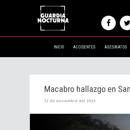
Macabro hallazgo en Santa Ana 
INICIO
ACCIDENTES
ASESINATOS
Macabro hallazgo en San
21 de noviembre del 2023