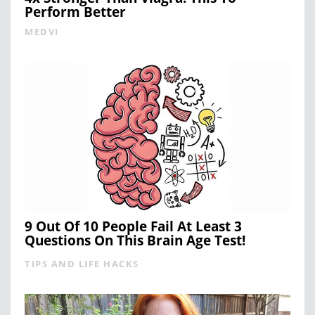
Perform Better
MEDVI
9 Out Of 10 People Fail At Least 3
Questions On This Brain Age Test!
TIPS AND LIFE HACKS