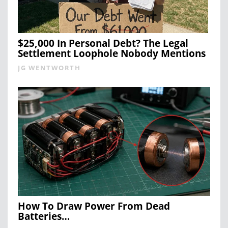
$25,000 In Personal Debt? The Legal
Settlement Loophole Nobody Mentions
JG WENTWORTH
How To Draw Power From Dead
Batteries…