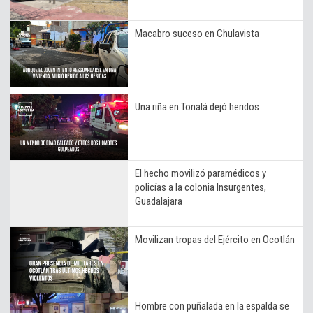
Macabro suceso en Chulavista
Una riña en Tonalá dejó heridos
El hecho movilizó paramédicos y
policías a la colonia Insurgentes,
Guadalajara
Movilizan tropas del Ejército en Ocotlán
Hombre con puñalada en la espalda se