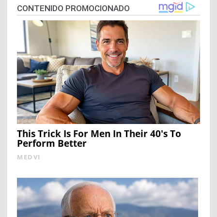
CONTENIDO PROMOCIONADO
This Trick Is For Men In Their 40's To
Perform Better
MEDVI