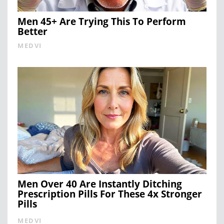
Men 45+ Are Trying This To Perform
Better
MEDVI
Men Over 40 Are Instantly Ditching
Prescription Pills For These 4x Stronger
Pills
MEDVI