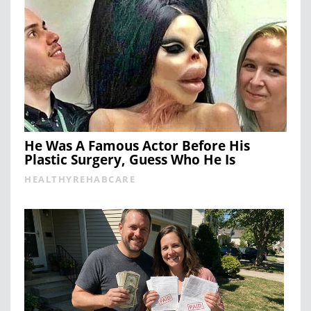
He Was A Famous Actor Before His
Plastic Surgery, Guess Who He Is
HEALTHYREHABCARE