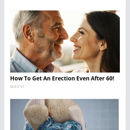
How To Get An Erection Even After 60!
MEDVI