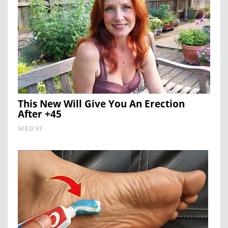
This New Will Give You An Erection
After +45
MEDVI