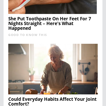
She Put Toothpaste On Her Feet For 7
Nights Straight – Here's What
Happened
GOOD TO KNOW THIS
Could Everyday Habits Affect Your Joint
Comfort?