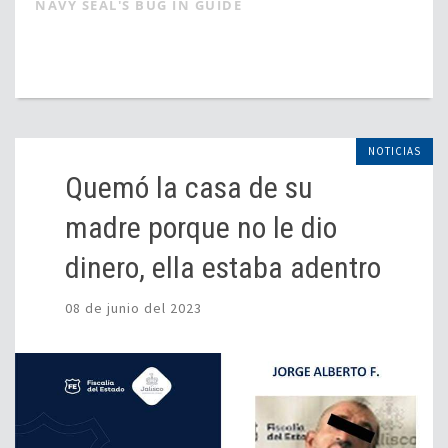
NAVY SEAL'S BUG IN GUIDE
NOTICIAS
Quemó la casa de su
madre porque no le dio
dinero, ella estaba adentro
08 de junio del 2023