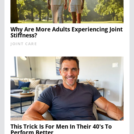
Why Are More Adults Experiencing Joint
Stiffness?
JOINT CARE
This Trick Is For Men In Their 40's To
Perform Better