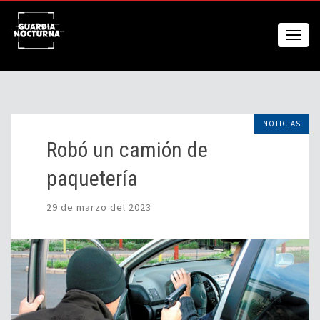
NOTICIAS
Robó un camión de
paquetería
29 de marzo del 2023