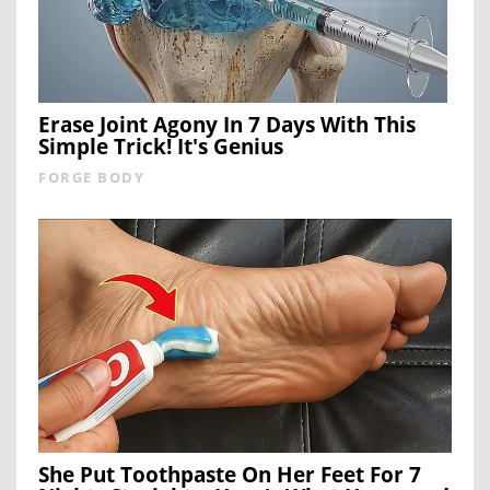
Erase Joint Agony In 7 Days With This
Simple Trick! It's Genius
FORGE BODY
She Put Toothpaste On Her Feet For 7