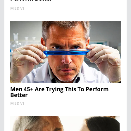
MEDVI
Men 45+ Are Trying This To Perform
Better
MEDVI