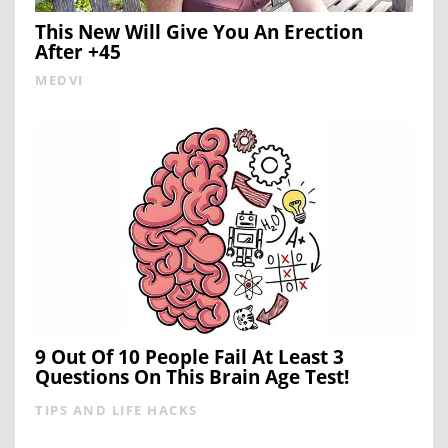
This New Will Give You An Erection
After +45
MEDVI
9 Out Of 10 People Fail At Least 3
Questions On This Brain Age Test!
TIPS AND LIFE HACKS