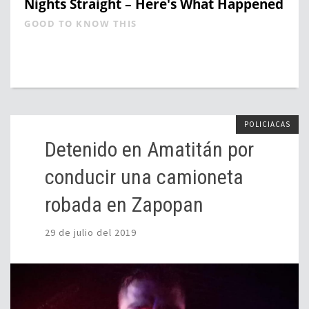
Nights Straight – Here's What Happened
GOOD TO KNOW THIS
POLICIACAS
Detenido en Amatitán por
conducir una camioneta
robada en Zapopan
29 de julio del 2019