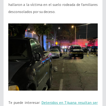
hallaron a la víctima en el suelo rodeada de familiares
desconsolados por su deceso.
Te puede interesar:
Detenidos en Tijuana resultan ser