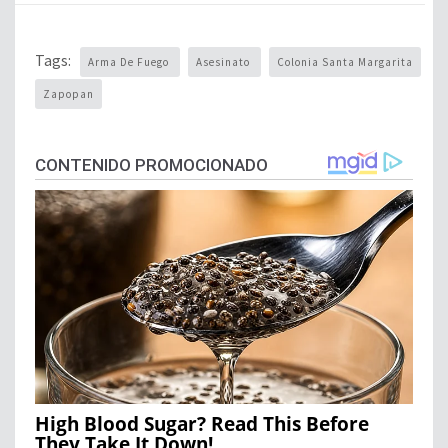
Tags:
Arma De Fuego
Asesinato
Colonia Santa Margarita
Zapopan
CONTENIDO PROMOCIONADO
High Blood Sugar? Read This Before
They Take It Down!