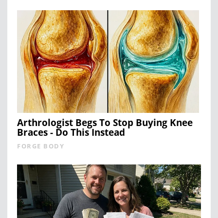
Arthrologist Begs To Stop Buying Knee
Braces - Do This Instead
FORGE BODY