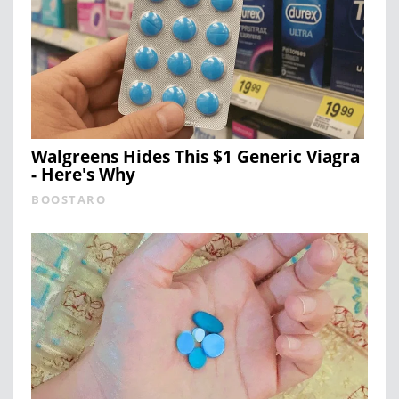
Walgreens Hides This $1 Generic Viagra
- Here's Why
BOOSTARO