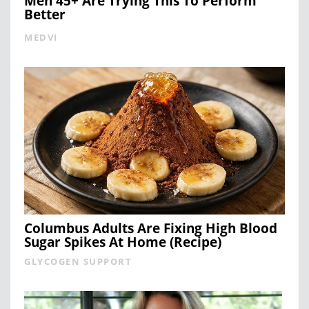
Men 45+ Are Trying This To Perform
Better
MEDVI
Columbus Adults Are Fixing High Blood
Sugar Spikes At Home (Recipe)
GLYCOGEN SUPPORT