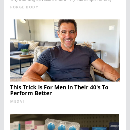
FORGE BODY
This Trick Is For Men In Their 40's To
Perform Better
MEDVI