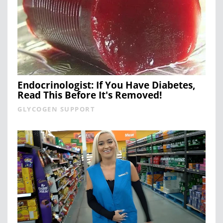
Endocrinologist: If You Have Diabetes,
Read This Before It's Removed!
GLYCOGEN SUPPORT