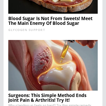
Blood Sugar Is Not From Sweets! Meet
The Main Enemy Of Blood Sugar
GLYCOGEN SUPPORT
Surgeons: This Simple Method Ends
Joint Pain & Arthritis! Try It!
Why standing up feels so hard? Try this simple remedy