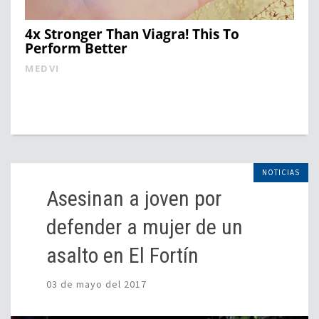
4x Stronger Than Viagra! This To
Perform Better
MEDVI
NOTICIAS
Asesinan a joven por
defender a mujer de un
asalto en El Fortín
03 de mayo del 2017