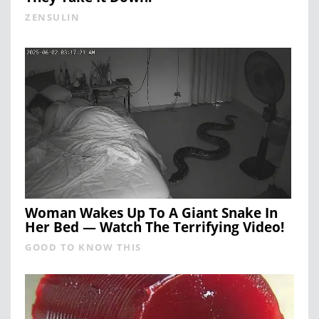
ZENSULIN
Woman Wakes Up To A Giant Snake In
Her Bed — Watch The Terrifying Video!
GOOD TO KNOW THIS