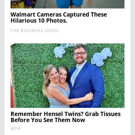
Walmart Cameras Captured These
Hilarious 10 Photos.
THE BUSINESS LEADS
Remember Hensel Twins? Grab Tissues
Before You See Them Now
MFH