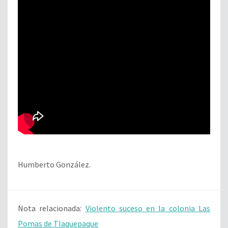
Humberto González.
Nota relacionada:
Violento suceso en la colonia Las
Pomas de Tlaquepaque