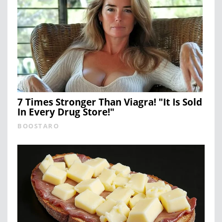
7 Times Stronger Than Viagra! "It Is Sold
In Every Drug Store!"
BOOSTARO