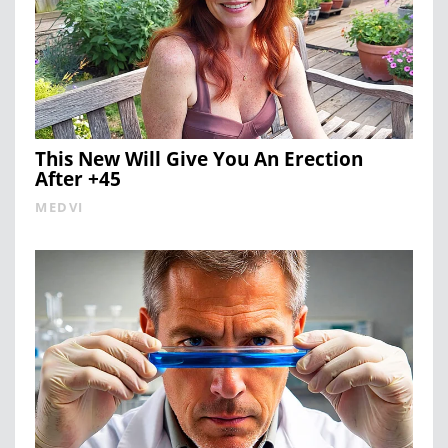
This New Will Give You An Erection
After +45
MEDVI