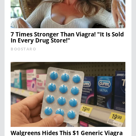
7 Times Stronger Than Viagra! "It Is Sold
In Every Drug Store!"
BOOSTARO
Walgreens Hides This $1 Generic Viagra