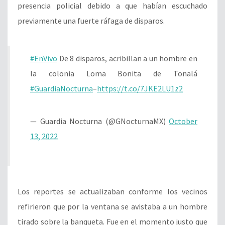
presencia policial debido a que habían escuchado
previamente una fuerte ráfaga de disparos.
#EnVivo
De 8 disparos, acribillan a un hombre en
la colonia Loma Bonita de Tonalá
#GuardiaNocturna
–
https://t.co/7JKE2LU1z2
— Guardia Nocturna (@GNocturnaMX)
October
13, 2022
Los reportes se actualizaban conforme los vecinos
refirieron que por la ventana se avistaba a un hombre
tirado sobre la banqueta. Fue en el momento justo que