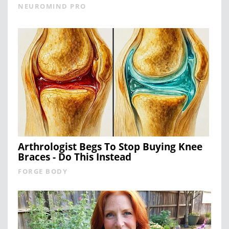
NEUROMIND PRO
Arthrologist Begs To Stop Buying Knee
Braces - Do This Instead
FORGE BODY