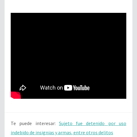
Te puede interesar:
Sujeto fue detenido por uso
indebido de insignias y armas, entre otros delitos