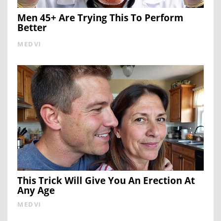
Men 45+ Are Trying This To Perform
Better
MEDVI
This Trick Will Give You An Erection At
Any Age
MEDVI