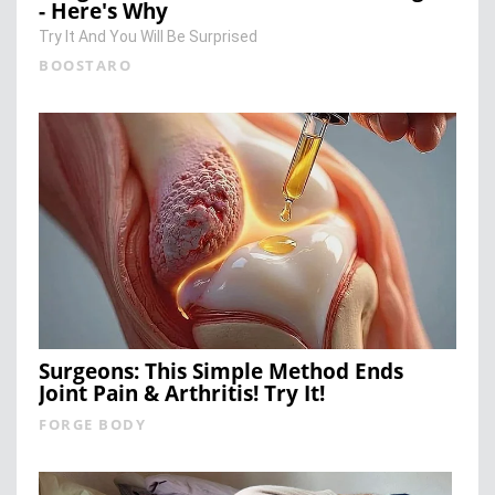
- Here's Why
Try It And You Will Be Surprised
BOOSTARO
Surgeons: This Simple Method Ends
Joint Pain & Arthritis! Try It!
FORGE BODY