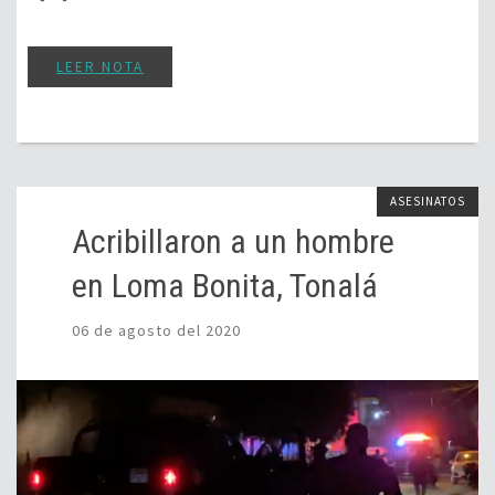
LEER NOTA
ASESINATOS
Acribillaron a un hombre
en Loma Bonita, Tonalá
06 de agosto del 2020