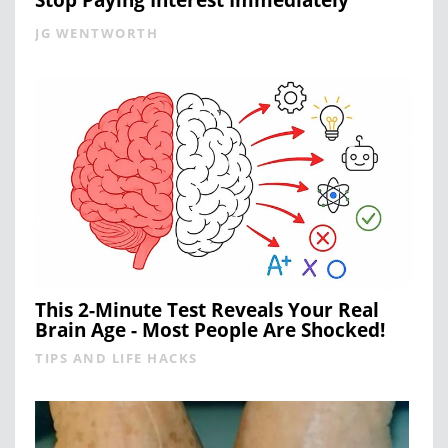
JG WENTWORTH
This 2-Minute Test Reveals Your Real
Brain Age - Most People Are Shocked!
TIPS AND LIFE HACKS