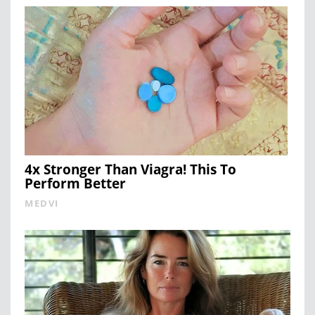
4x Stronger Than Viagra! This To
Perform Better
MEDVI