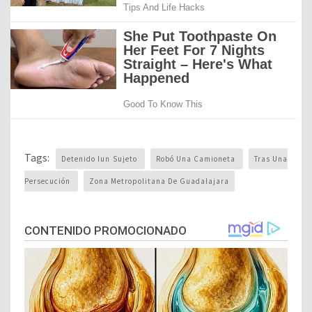
Tags:
Detenido Iun Sujeto
Robó Una Camioneta
Tras Una
Persecución
Zona Metropolitana De Guadalajara
CONTENIDO PROMOCIONADO