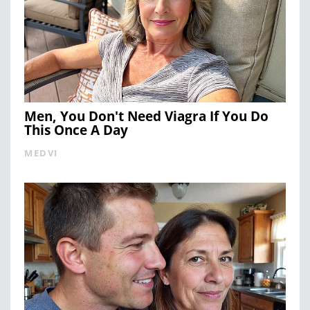
Men, You Don't Need Viagra If You Do
This Once A Day
MEDVI