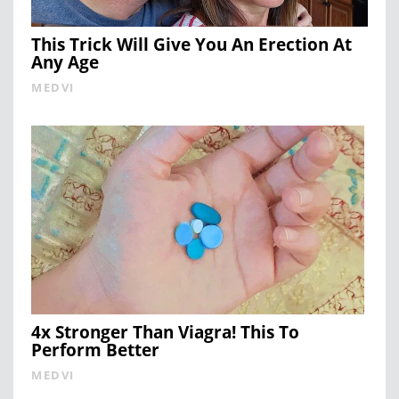
This Trick Will Give You An Erection At
Any Age
MEDVI
4x Stronger Than Viagra! This To
Perform Better
MEDVI