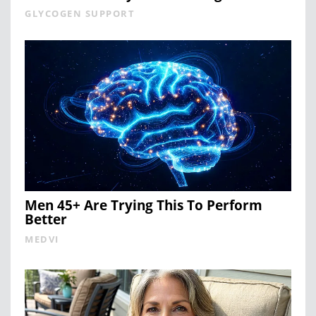
GLYCOGEN SUPPORT
Men 45+ Are Trying This To Perform
Better
MEDVI