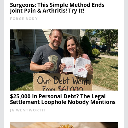
Surgeons: This Simple Method Ends
Joint Pain & Arthritis! Try It!
FORGE BODY
$25,000 In Personal Debt? The Legal
Settlement Loophole Nobody Mentions
JG WENTWORTH