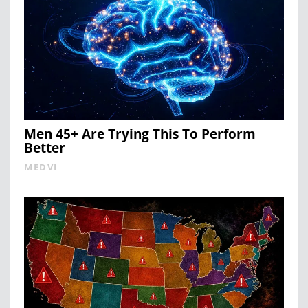
Men 45+ Are Trying This To Perform
Better
MEDVI