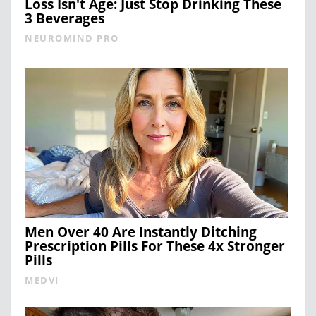
Loss Isn't Age: Just Stop Drinking These
3 Beverages
NEUROMIND PRO
Men Over 40 Are Instantly Ditching
Prescription Pills For These 4x Stronger
Pills
MEDVI