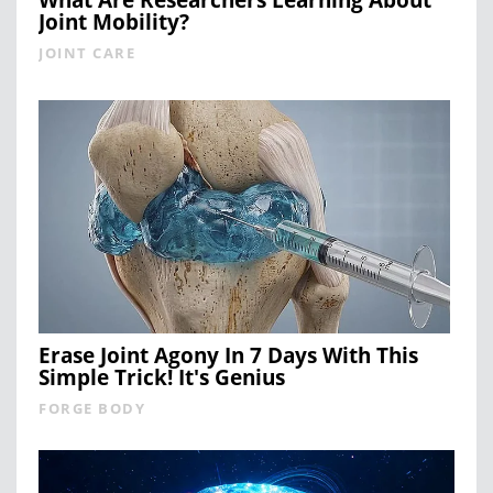
Joint Mobility?
JOINT CARE
Erase Joint Agony In 7 Days With This
Simple Trick! It's Genius
FORGE BODY