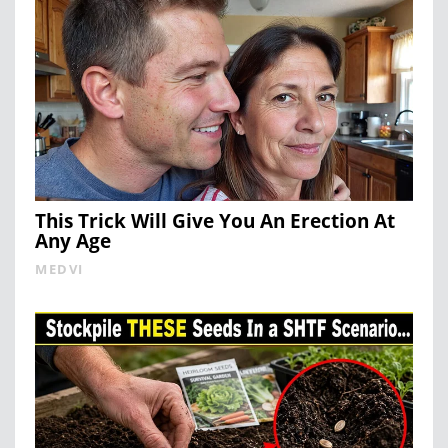
This Trick Will Give You An Erection At
Any Age
MEDVI