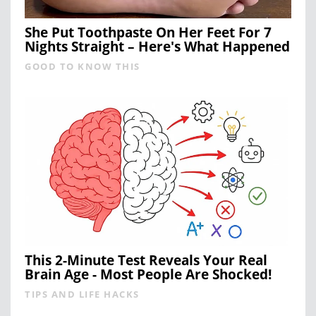
She Put Toothpaste On Her Feet For 7
Nights Straight – Here's What Happened
GOOD TO KNOW THIS
This 2-Minute Test Reveals Your Real
Brain Age - Most People Are Shocked!
TIPS AND LIFE HACKS