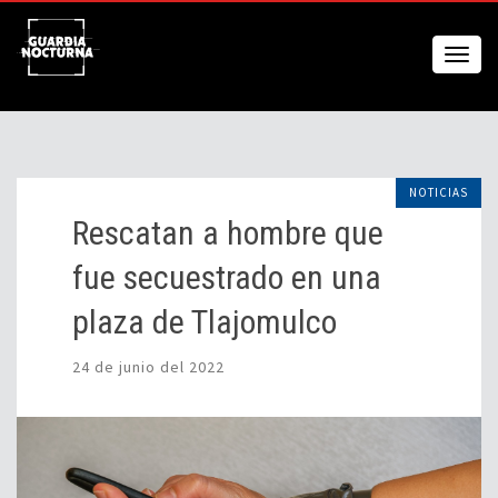
NOTICIAS
Rescatan a hombre que
fue secuestrado en una
plaza de Tlajomulco
24 de junio del 2022