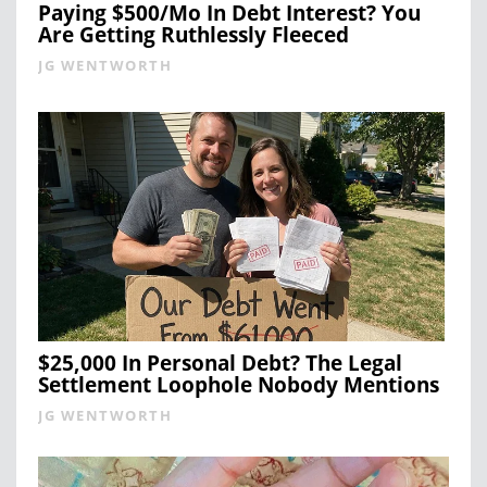
Paying $500/Mo In Debt Interest? You
Are Getting Ruthlessly Fleeced
JG WENTWORTH
$25,000 In Personal Debt? The Legal
Settlement Loophole Nobody Mentions
JG WENTWORTH