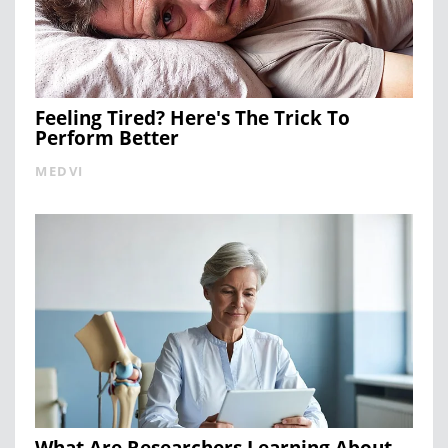
Feeling Tired? Here's The Trick To
Perform Better
MEDVI
What Are Researchers Learning About