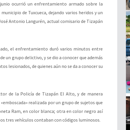
junio ocurrió un enfrentamiento armado sobre la
l municipio de Tuxcueca, dejando varios heridos y un
 José Antonio Langurén, actual comisario de Tizapán
stado, el enfrentamiento duró varios minutos entre
 de un grupo delictivo, y se dio a conocer que además
ntos lesionados, de quienes aún
no se da a conocer su
tor de la Policía de Tizapán El Alto, y de manera
na «emboscada» realizada por un grupo de sujetos que
oneta Ram, en color blanca; otra en color negro así
los tres vehículos contaban con códigos luminosos.