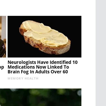
Neurologists Have Identified 10
op
Medications Now Linked To
Brain Fog In Adults Over 60
MEMORY HEALTH