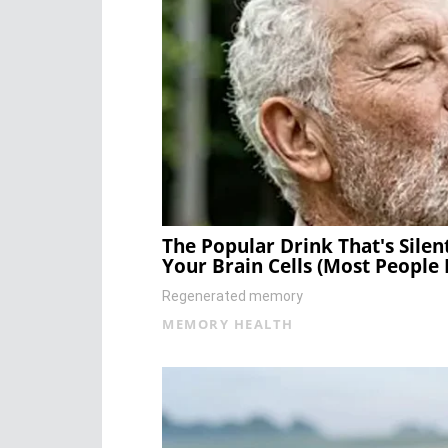
The Popular Drink That's Silen
Your Brain Cells (Most People 
Regenerated memory
MEMORY HEALTH