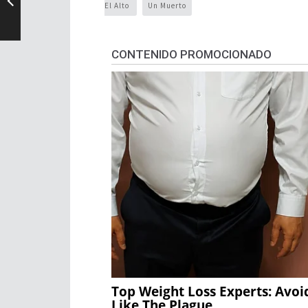
El Alto
Un Muerto
CONTENIDO PROMOCIONADO
Top Weight Loss Experts: Avoi
Like The Plague