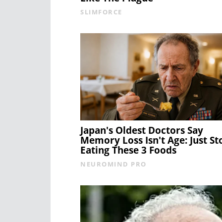
SLIMFORCE
Japan's Oldest Doctors Say
Memory Loss Isn't Age: Just St
Eating These 3 Foods
NEUROMIND PRO