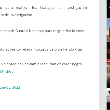
io para realizar los trabajos de investigación
ta de investigación.
dena y de Guardia Nacional para resguardar la zona.
o sobre carretera Tuxcueca dejó un herido y un
an a bordo de una camioneta Ram en color negro
YG9IKbGq
une 12, 2022