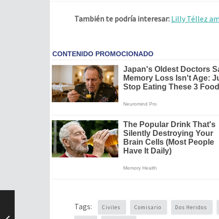
También te podría interesar:
Lilly Téllez 
Tags:
Civiles
Comisario
Dos Heridos