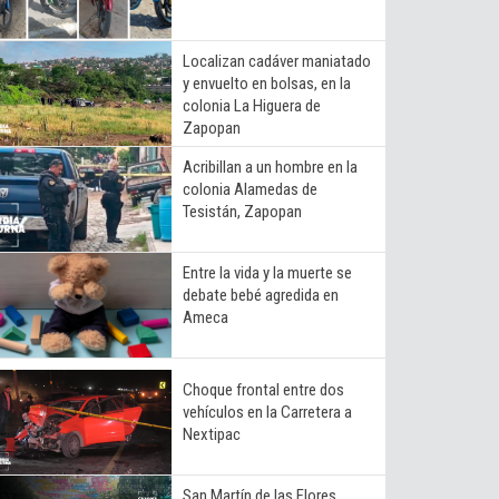
Localizan cadáver maniatado
y envuelto en bolsas, en la
colonia La Higuera de
Zapopan
Acribillan a un hombre en la
colonia Alamedas de
Tesistán, Zapopan
Entre la vida y la muerte se
debate bebé agredida en
Ameca
Choque frontal entre dos
vehículos en la Carretera a
Nextipac
San Martín de las Flores