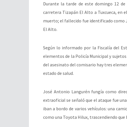
Durante la tarde de este domingo 12 de 
carretera Tizapán El Alto a Tuxcueca, en e
muerto; el fallecido fue identificado como
El Alto.
Según lo informado por la Fiscalía del E
elementos de la Policía Municipal y sujetos
del asesinato del comisario hay tres eleme
estado de salud.
José Antonio Langurén
fungía como direc
extraoficial se señaló que el ataque fue u
iban a bordo de varios vehículos: una cami
como una Toyota Hilux, trascendiendo que 