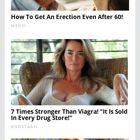
How To Get An Erection Even After 60!
MEDVI
7 Times Stronger Than Viagra! "It Is Sold
In Every Drug Store!"
BOOSTARO