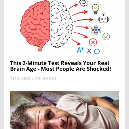
This 2-Minute Test Reveals Your Real
Brain Age - Most People Are Shocked!
TIPS AND LIFE HACKS