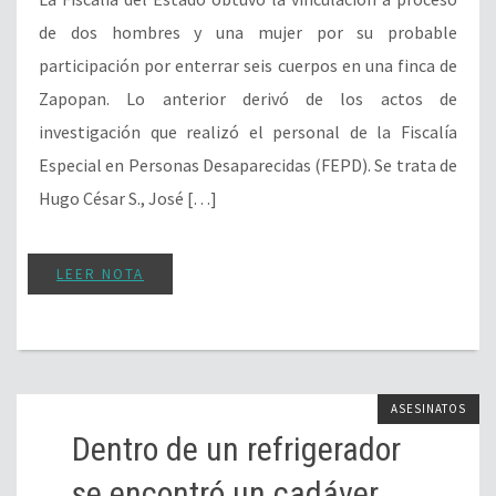
de dos hombres y una mujer por su probable
participación por enterrar seis cuerpos en una finca de
Zapopan. Lo anterior derivó de los actos de
investigación que realizó el personal de la Fiscalía
Especial en Personas Desaparecidas (FEPD). Se trata de
Hugo César S., José […]
LEER NOTA
ASESINATOS
Dentro de un refrigerador
se encontró un cadáver