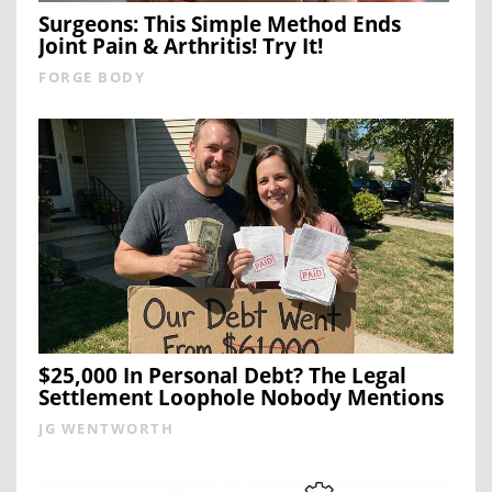
Surgeons: This Simple Method Ends
Joint Pain & Arthritis! Try It!
FORGE BODY
$25,000 In Personal Debt? The Legal
Settlement Loophole Nobody Mentions
JG WENTWORTH