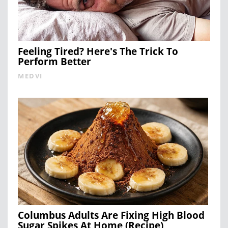
Feeling Tired? Here's The Trick To
Perform Better
MEDVI
Columbus Adults Are Fixing High Blood
Sugar Spikes At Home (Recipe)