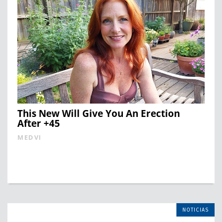
This New Will Give You An Erection
After +45
MEDVI
NOTICIAS