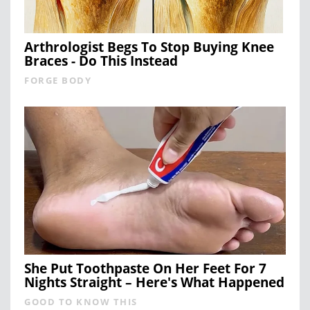
Arthrologist Begs To Stop Buying Knee
Braces - Do This Instead
FORGE BODY
She Put Toothpaste On Her Feet For 7
Nights Straight – Here's What Happened
GOOD TO KNOW THIS