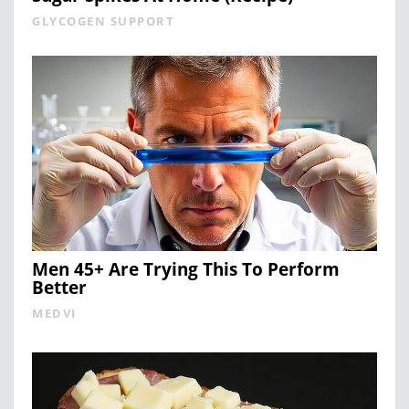
GLYCOGEN SUPPORT
Men 45+ Are Trying This To Perform
Better
MEDVI