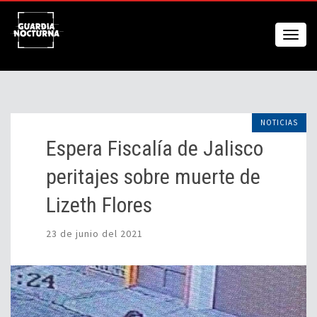
NOTICIAS
Espera Fiscalía de Jalisco
peritajes sobre muerte de
Lizeth Flores
23 de junio del 2021