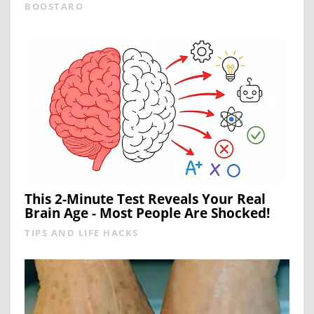
BOOSTARO
This 2-Minute Test Reveals Your Real
Brain Age - Most People Are Shocked!
TIPS AND LIFE HACKS