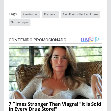
Tags:
Asesinado
Machete
San Martín De Las Flores
Tlaquepaque
CONTENIDO PROMOCIONADO
7 Times Stronger Than Viagra! "It Is Sold
In Every Drug Store!"