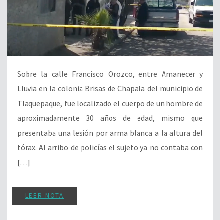
Sobre la calle Francisco Orozco, entre Amanecer y
Lluvia en la colonia Brisas de Chapala del municipio de
Tlaquepaque, fue localizado el cuerpo de un hombre de
aproximadamente 30 años de edad, mismo que
presentaba una lesión por arma blanca a la altura del
tórax. Al arribo de policías el sujeto ya no contaba con
[…]
LEER NOTA