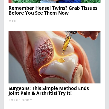
Remember Hensel Twins? Grab Tissues
Before You See Them Now
MFH
Surgeons: This Simple Method Ends
Joint Pain & Arthritis! Try It!
FORGE BODY