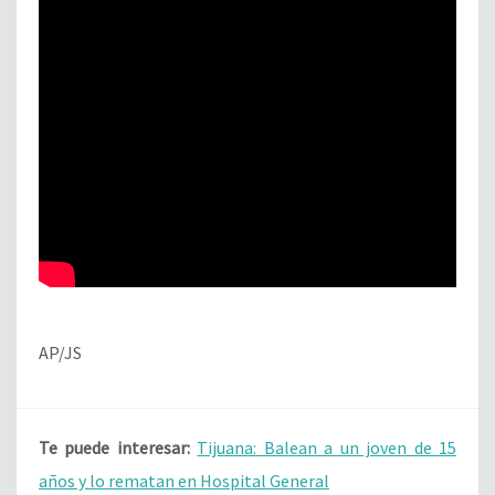
AP/JS
Te puede interesar:
Tijuana: Balean a un joven de 15
años y lo rematan en Hospital General