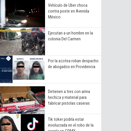
Vehículo de Uber choca
contra poste en Avenida
México
Ejecutan a un hombre en la
colonia Del Carmen
Por la azotea roban despacho
de abogados en Providencia
Detienen a tres con arma
hechiza y material para
fabricar pistolas caseras
Tik toker podría estar
involucrada en el robo de la
joyería en CDMX