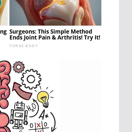
ing
Surgeons: This Simple Method
Ends Joint Pain & Arthritis! Try It!
FORGE BODY