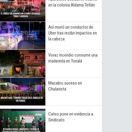
en la colonia Aldama Tetlán
Así murió un conductor de
Uber tras recibir impactos en
la cabeza
Voraz incendio consume una
maderería en Tonalá
Macabro suceso en
Chulavista
Cateo pone en evidencia a
Sindicato