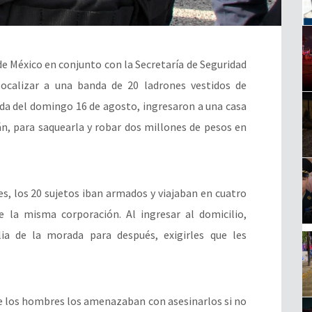
 de México en conjunto con la Secretaría de Seguridad
localizar a una banda de 20 ladrones vestidos de
ada del domingo 16 de agosto, ingresaron a una casa
n, para saquearla y robar dos millones de pesos en
es, los 20 sujetos iban armados y viajaban en cuatro
 la misma corporación. Al ingresar al domicilio,
a de la morada para después, exigirles que les
de los hombres los amenazaban con asesinarlos si no