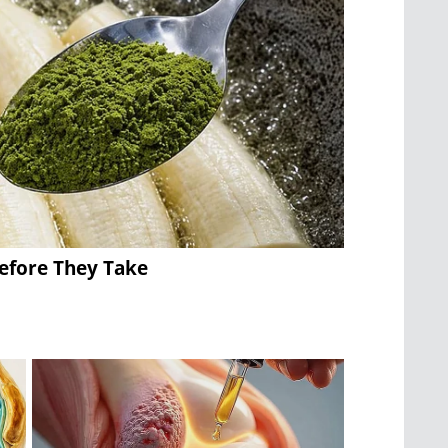
Before They Take