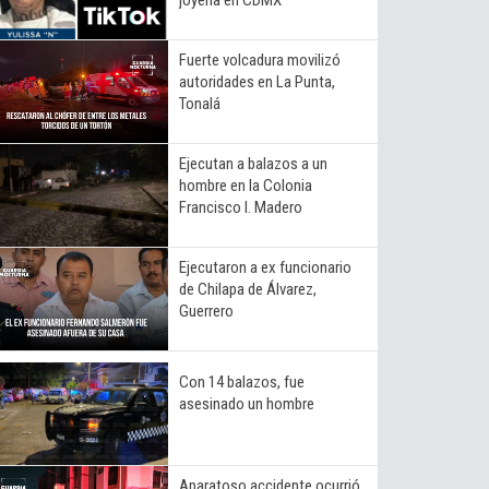
Fuerte volcadura movilizó
autoridades en La Punta,
Tonalá
Ejecutan a balazos a un
hombre en la Colonia
Francisco I. Madero
Ejecutaron a ex funcionario
de Chilapa de Álvarez,
Guerrero
Con 14 balazos, fue
asesinado un hombre
Aparatoso accidente ocurrió