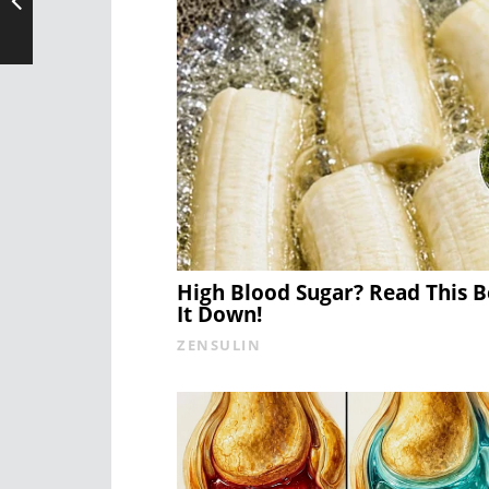
High Blood Sugar? Read This 
It Down!
ZENSULIN