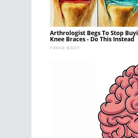
Arthrologist Begs To Stop Buy
Knee Braces - Do This Instead
FORGE BODY