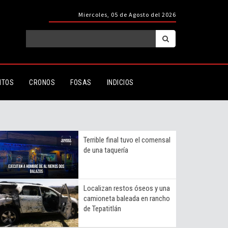
Miercoles, 05 de Agosto del 2026
ITOS
CRONOS
FOSAS
INDICIOS
Terrible final tuvo el comensal
de una taquería
Localizan restos óseos y una
camioneta baleada en rancho
de Tepatitlán