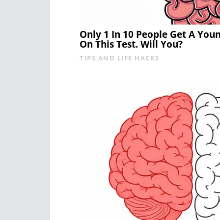
Only 1 In 10 People Get A You
On This Test. Will You?
TIPS AND LIFE HACKS