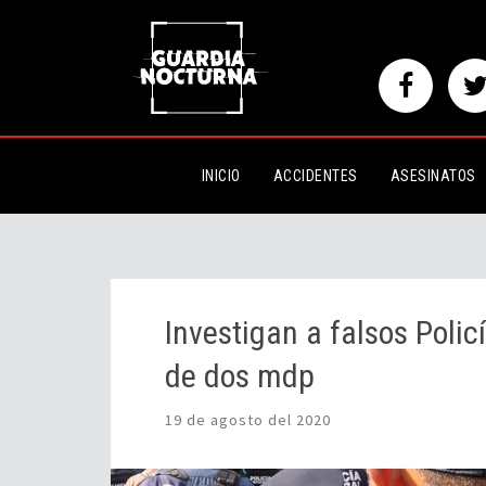
Investigan a falsos Policías Fe
INICIO
ACCIDENTES
ASESINATOS
Investigan a falsos Polic
de dos mdp
19 de agosto del 2020