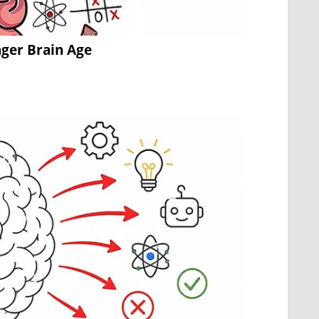
nger Brain Age