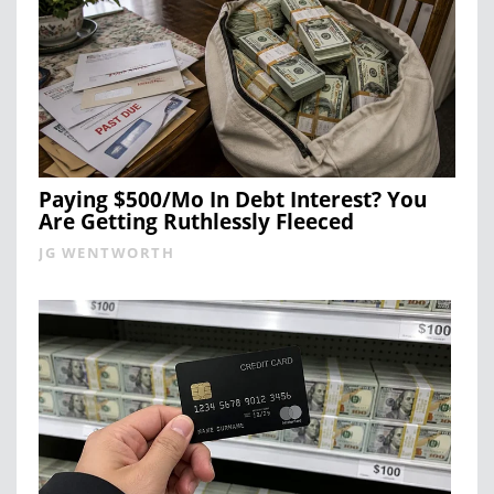
Paying $500/Mo In Debt Interest? You
Are Getting Ruthlessly Fleeced
JG WENTWORTH