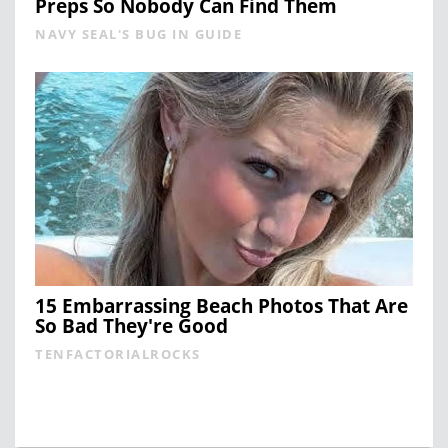
Preps So Nobody Can Find Them
NAVY SEAL'S BUG IN GUIDE
15 Embarrassing Beach Photos That Are
So Bad They're Good
TENFACTORIALROCKS