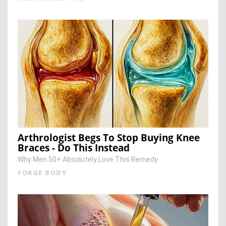
Arthrologist Begs To Stop Buying Knee
Braces - Do This Instead
Why Men 50+ Absolutely Love This Remedy
FORGE BODY