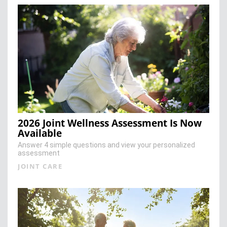
2026 Joint Wellness Assessment Is Now
Available
Answer 4 simple questions and view your personalized
assessment
JOINT CARE