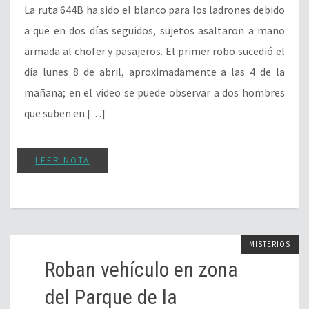
La ruta 644B ha sido el blanco para los ladrones debido
a que en dos días seguidos, sujetos asaltaron a mano
armada al chofer y pasajeros. El primer robo sucedió el
día lunes 8 de abril, aproximadamente a las 4 de la
mañana; en el video se puede observar a dos hombres
que suben en […]
LEER NOTA
MISTERIOS
Roban vehículo en zona
del Parque de la