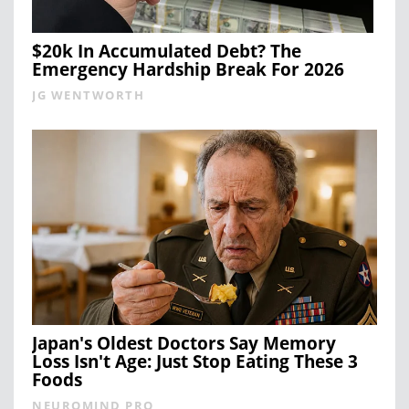
$20k In Accumulated Debt? The
Emergency Hardship Break For 2026
JG WENTWORTH
Japan's Oldest Doctors Say Memory
Loss Isn't Age: Just Stop Eating These 3
Foods
NEUROMIND PRO