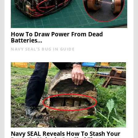
How To Draw Power From Dead
Batteries…
NAVY SEAL'S BUG IN GUIDE
Navy SEAL Reveals How To Stash Your