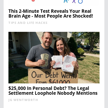
This 2-Minute Test Reveals Your Real
Brain Age - Most People Are Shocked!
TIPS AND LIFE HACKS
$25,000 In Personal Debt? The Legal
Settlement Loophole Nobody Mentions
JG WENTWORTH