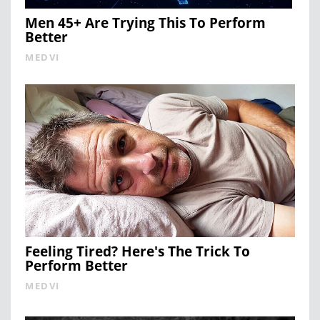
Men 45+ Are Trying This To Perform
Better
MEDVI
Feeling Tired? Here's The Trick To
Perform Better
MEDVI