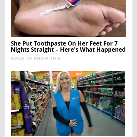
She Put Toothpaste On Her Feet For 7
Nights Straight – Here's What Happened
GOOD TO KNOW THIS