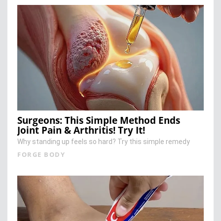
Surgeons: This Simple Method Ends
Joint Pain & Arthritis! Try It!
Why standing up feels so hard? Try this simple remedy
FORGE BODY