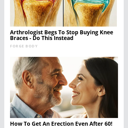
Arthrologist Begs To Stop Buying Knee
Braces - Do This Instead
FORGE BODY
How To Get An Erection Even After 60!