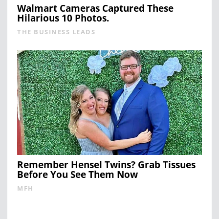
Walmart Cameras Captured These
Hilarious 10 Photos.
THE BUSINESS LEADS
Remember Hensel Twins? Grab Tissues
Before You See Them Now
MFH