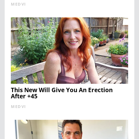
MEDVI
This New Will Give You An Erection
After +45
MEDVI