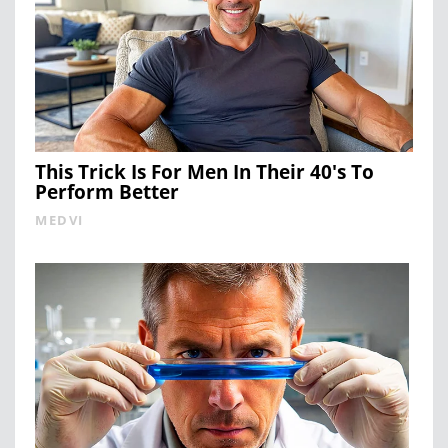
This Trick Is For Men In Their 40's To
Perform Better
MEDVI