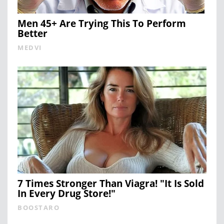
Men 45+ Are Trying This To Perform
Better
MEDVI
7 Times Stronger Than Viagra! "It Is Sold
In Every Drug Store!"
BOOSTARO