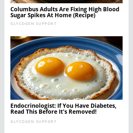
Columbus Adults Are Fixing High Blood
Sugar Spikes At Home (Recipe)
GLYCOGEN SUPPORT
Endocrinologist: If You Have Diabetes,
Read This Before It's Removed!
GLYCOGEN SUPPORT