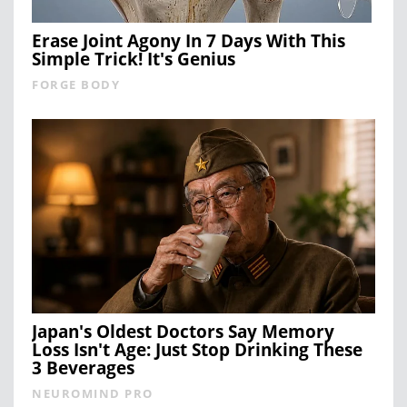
Erase Joint Agony In 7 Days With This
Simple Trick! It's Genius
FORGE BODY
Japan's Oldest Doctors Say Memory
Loss Isn't Age: Just Stop Drinking These
3 Beverages
NEUROMIND PRO