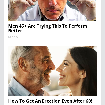
Men 45+ Are Trying This To Perform
Better
MEDVI
How To Get An Erection Even After 60!