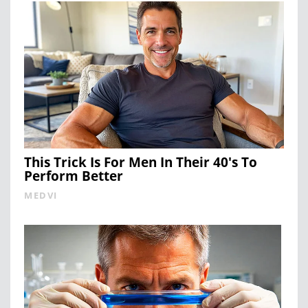
This Trick Is For Men In Their 40's To
Perform Better
MEDVI