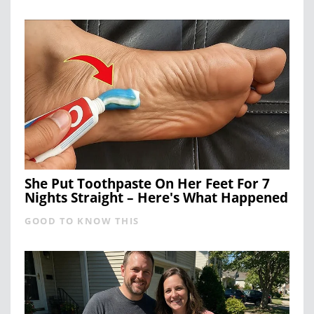
She Put Toothpaste On Her Feet For 7
Nights Straight – Here's What Happened
GOOD TO KNOW THIS