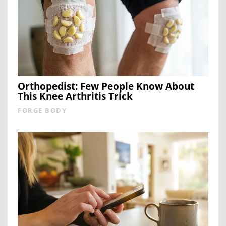
Orthopedist: Few People Know About
This Knee Arthritis Trick
FORGE BODY