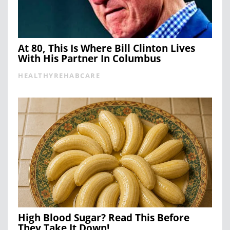
At 80, This Is Where Bill Clinton Lives
With His Partner In Columbus
HEALTHYREHABCARE
High Blood Sugar? Read This Before
They Take It Down!