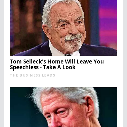
Tom Selleck's Home Will Leave You
Speechless - Take A Look
THE BUSINESS LEADS