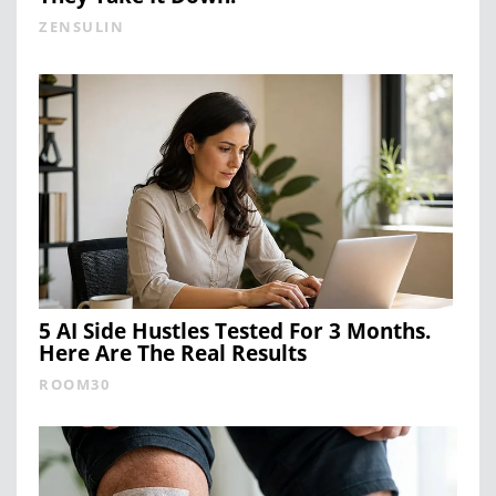
ZENSULIN
5 AI Side Hustles Tested For 3 Months.
Here Are The Real Results
ROOM30