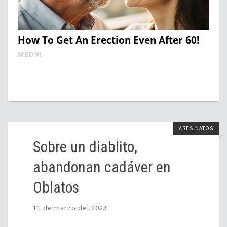
How To Get An Erection Even After 60!
MEDVI
ASESINATOS
Sobre un diablito,
abandonan cadáver en
Oblatos
11 de marzo del 2023