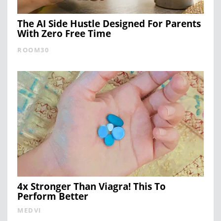
The AI Side Hustle Designed For Parents
With Zero Free Time
ROOM30
4x Stronger Than Viagra! This To
Perform Better
MEDVI