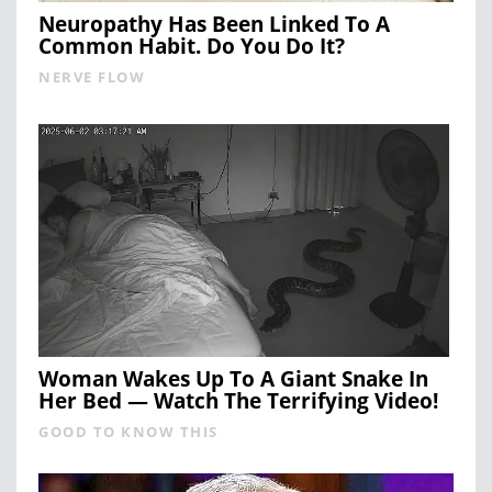
Neuropathy Has Been Linked To A
Common Habit. Do You Do It?
NERVE FLOW
Woman Wakes Up To A Giant Snake In
Her Bed — Watch The Terrifying Video!
GOOD TO KNOW THIS