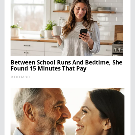
Between School Runs And Bedtime, She
Found 15 Minutes That Pay
ROOM30