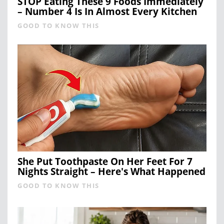
STOP Eating These 9 Foods Immediately
– Number 4 Is In Almost Every Kitchen
GOOD TO KNOW THIS
She Put Toothpaste On Her Feet For 7
Nights Straight – Here's What Happened
GOOD TO KNOW THIS