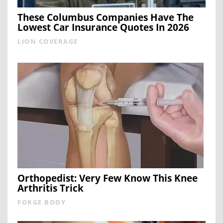
These Columbus Companies Have The
Lowest Car Insurance Quotes In 2026
LION COVERAGE
Orthopedist: Very Few Know This Knee
Arthritis Trick
FORGE BODY