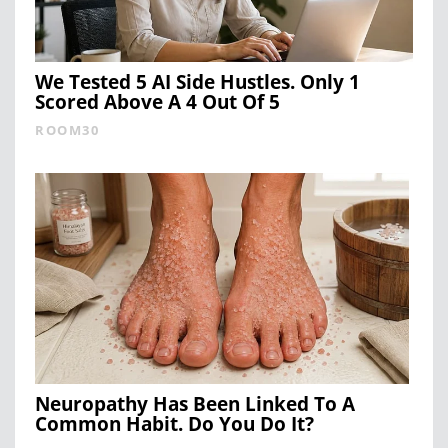
We Tested 5 AI Side Hustles. Only 1
Scored Above A 4 Out Of 5
ROOM30
Neuropathy Has Been Linked To A
Common Habit. Do You Do It?