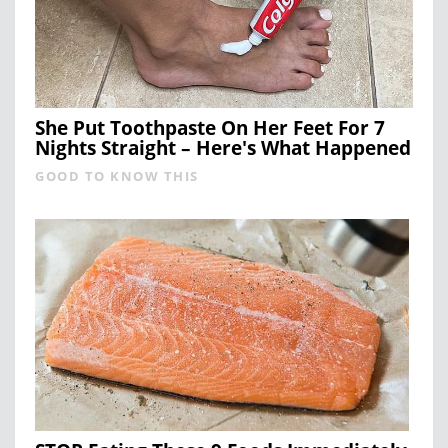
She Put Toothpaste On Her Feet For 7
Nights Straight – Here's What Happened
GOOD TO KNOW THIS