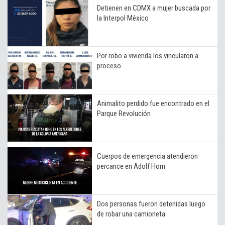
Detienen en CDMX a mujer buscada por
la Interpol México
Por robo a vivienda los vincularon a
proceso
Animalito perdido fue encontrado en el
Parque Revolución
Cuerpos de emergencia atendieron
percance en Adolf Horn
Dos personas fueron detenidas luego
de robar una camioneta