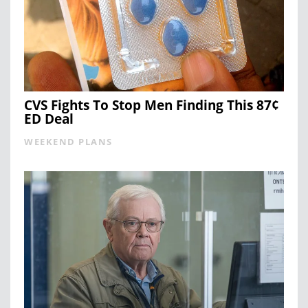
CVS Fights To Stop Men Finding This 87¢
ED Deal
WEEKEND PLANS