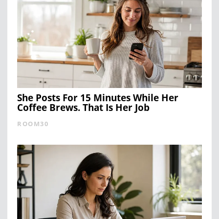
She Posts For 15 Minutes While Her
Coffee Brews. That Is Her Job
ROOM30