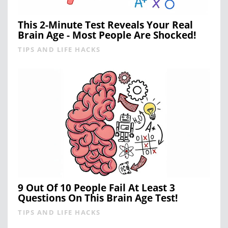
This 2-Minute Test Reveals Your Real
Brain Age - Most People Are Shocked!
TIPS AND LIFE HACKS
9 Out Of 10 People Fail At Least 3
Questions On This Brain Age Test!
TIPS AND LIFE HACKS