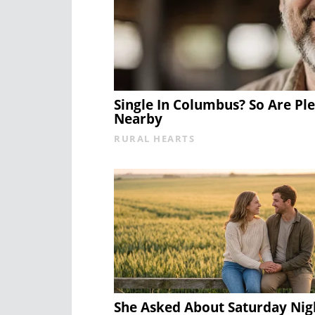
Single In Columbus? So Are Pl
Nearby
RURAL HEARTS
She Asked About Saturday Nig