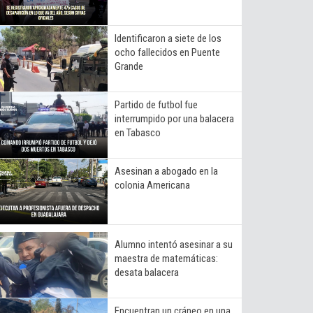
Identificaron a siete de los
ocho fallecidos en Puente
Grande
Partido de futbol fue
interrumpido por una balacera
en Tabasco
Asesinan a abogado en la
colonia Americana
Alumno intentó asesinar a su
maestra de matemáticas:
desata balacera
Encuentran un cráneo en una