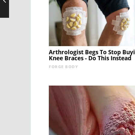
Arthrologist Begs To Stop Buy
Knee Braces - Do This Instead
FORGE BODY