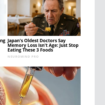
ing
Japan's Oldest Doctors Say
Memory Loss Isn't Age: Just Stop
Eating These 3 Foods
NEUROMIND PRO