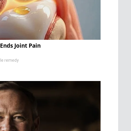
Ends Joint Pain
ple remedy