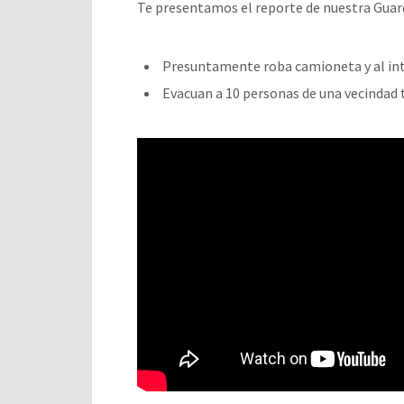
Te presentamos el reporte de nuestra Guar
Presuntamente roba camioneta y al int
Evacuan a 10 personas de una vecindad t