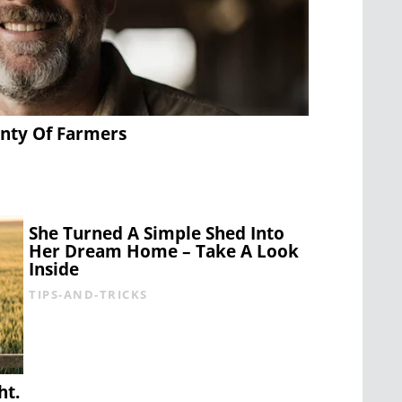
enty Of Farmers
She Turned A Simple Shed Into
Her Dream Home – Take A Look
Inside
TIPS-AND-TRICKS
ht.