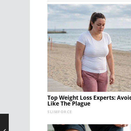
Top Weight Loss Experts: Avoi
Like The Plague
SLIMFORCE