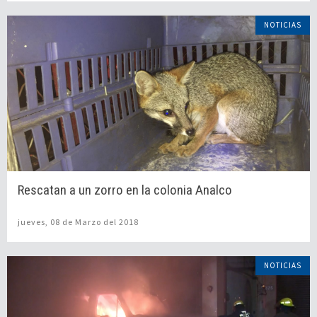
NOTICIAS
Rescatan a un zorro en la colonia Analco
jueves, 08 de Marzo del 2018
NOTICIAS