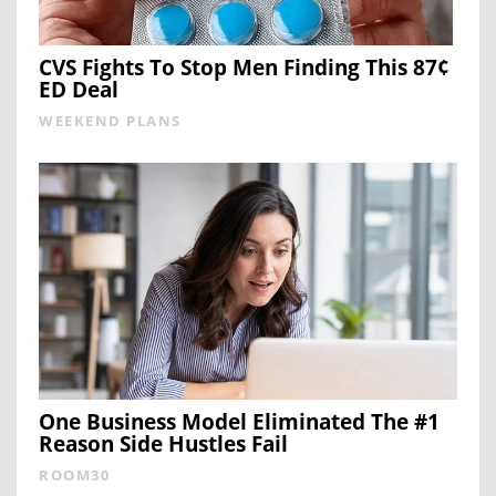
CVS Fights To Stop Men Finding This 87¢
ED Deal
WEEKEND PLANS
One Business Model Eliminated The #1
Reason Side Hustles Fail
ROOM30