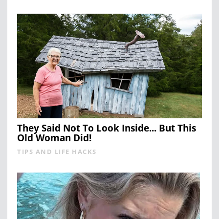
They Said Not To Look Inside... But This
Old Woman Did!
TIPS AND LIFE HACKS