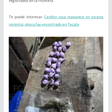
registrados en la frontera.
Te puede interesar:
Cerdito rosa reaparece en escena
violenta; ahora fue encontrado en Tecate