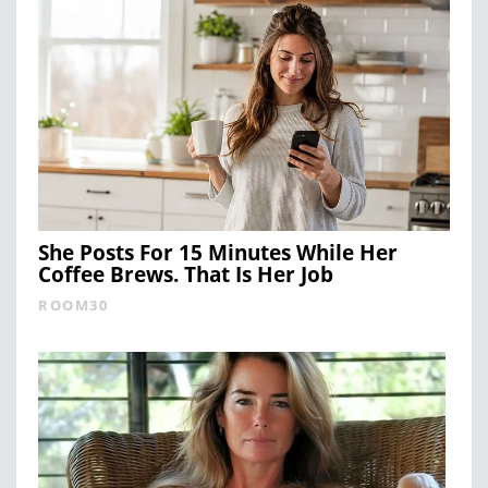
She Posts For 15 Minutes While Her
Coffee Brews. That Is Her Job
ROOM30