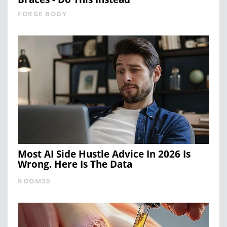
FORGE BODY
Most AI Side Hustle Advice In 2026 Is
Wrong. Here Is The Data
ROOM30