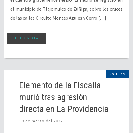
encuentra gravemente herido. El hecho se registró en
el municipio de Tlajomulco de Zúñiga, sobre los cruces
de las calles Circuito Montes Azules y Cerro […]
LEER NOTA
NOTICIAS
Elemento de la Fiscalía
murió tras agresión
directa en La Providencia
09 de marzo del 2022