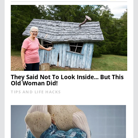
They Said Not To Look Inside... But This
Old Woman Did!
TIPS AND LIFE HACKS