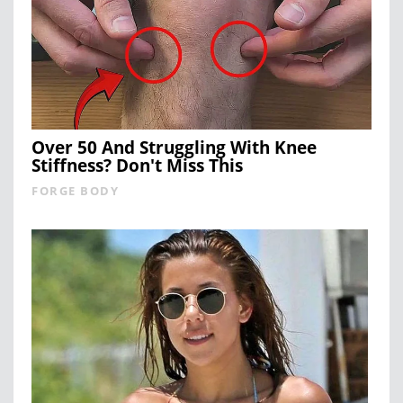
Over 50 And Struggling With Knee
Stiffness? Don't Miss This
FORGE BODY