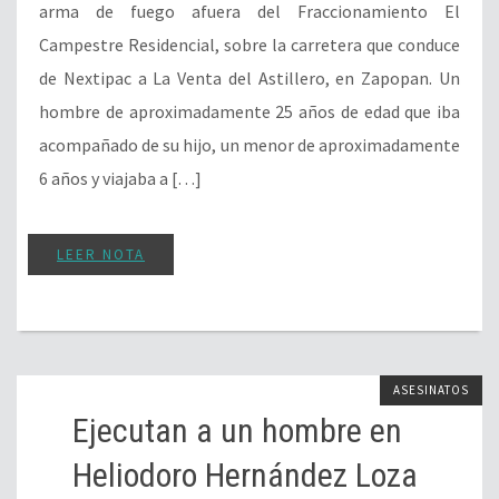
arma de fuego afuera del Fraccionamiento El
Campestre Residencial, sobre la carretera que conduce
de Nextipac a La Venta del Astillero, en Zapopan. Un
hombre de aproximadamente 25 años de edad que iba
acompañado de su hijo, un menor de aproximadamente
6 años y viajaba a […]
LEER NOTA
ASESINATOS
Ejecutan a un hombre en
Heliodoro Hernández Loza