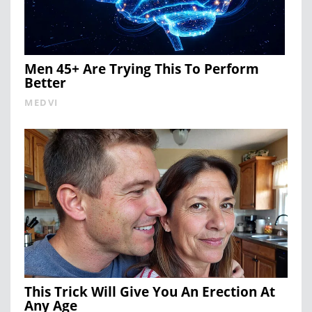
Men 45+ Are Trying This To Perform
Better
MEDVI
This Trick Will Give You An Erection At
Any Age