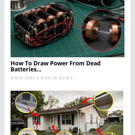
How To Draw Power From Dead
Batteries…
NAVY SEAL'S BUG IN GUIDE