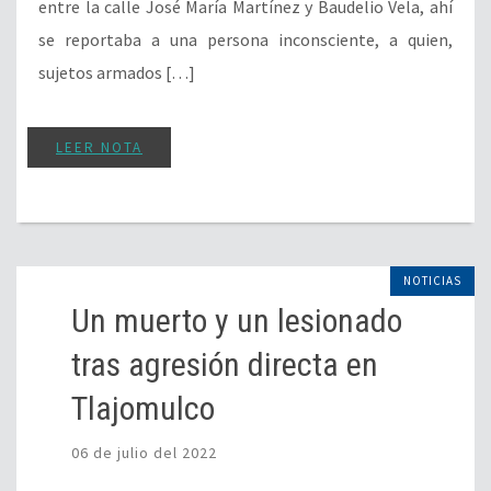
entre la calle José María Martínez y Baudelio Vela, ahí
se reportaba a una persona inconsciente, a quien,
sujetos armados […]
LEER NOTA
NOTICIAS
Un muerto y un lesionado
tras agresión directa en
Tlajomulco
06 de julio del 2022