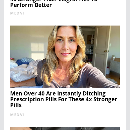
Perform Better
MEDVI
Men Over 40 Are Instantly Ditching
Prescription Pills For These 4x Stronger
Pills
MEDVI