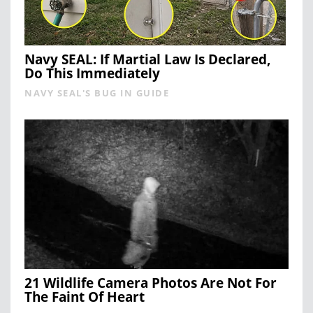
Navy SEAL: If Martial Law Is Declared,
Do This Immediately
NAVY SEAL'S BUG IN GUIDE
21 Wildlife Camera Photos Are Not For
The Faint Of Heart