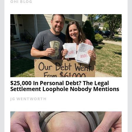
OHI BLOG
$25,000 In Personal Debt? The Legal
Settlement Loophole Nobody Mentions
JG WENTWORTH