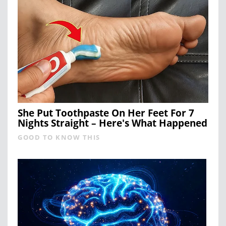
She Put Toothpaste On Her Feet For 7
Nights Straight – Here's What Happened
GOOD TO KNOW THIS