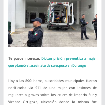
Te puede interesar:
Dictan prisión preventiva a mujer
que planeó el asesinato de su esposo en Durango
Hoy a las 8:00 horas, autoridades municipales fueron
notificadas vía 911 de una mujer con lesiones de
regulares a graves sobre los cruces de Imperio Sur y
Vicente Ortigoza, ubicación donde la misma fue