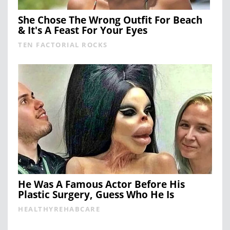
She Chose The Wrong Outfit For Beach
& It's A Feast For Your Eyes
TEN FACTORIAL ROCKS
He Was A Famous Actor Before His
Plastic Surgery, Guess Who He Is
HEALTHYREHABCARE