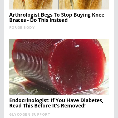
Arthrologist Begs To Stop Buying Knee
Braces - Do This Instead
FORGE BODY
Endocrinologist: If You Have Diabetes,
Read This Before It's Removed!
GLYCOGEN SUPPORT