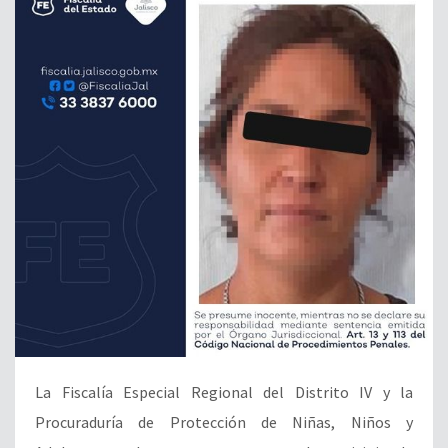
La Fiscalía Especial Regional del Distrito IV y la
Procuraduría de Protección de Niñas, Niños y