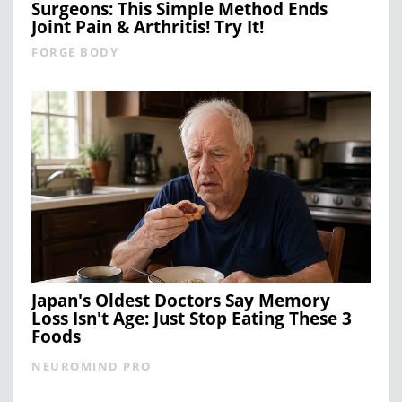
Surgeons: This Simple Method Ends
Joint Pain & Arthritis! Try It!
FORGE BODY
Japan's Oldest Doctors Say Memory
Loss Isn't Age: Just Stop Eating These 3
Foods
NEUROMIND PRO