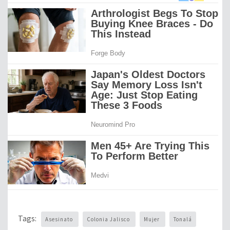
Tags:
Asesinato
Colonia Jalisco
Mujer
Tonalá