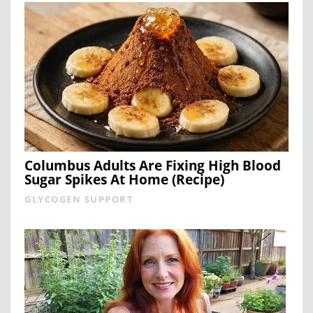
Columbus Adults Are Fixing High Blood
Sugar Spikes At Home (Recipe)
GLYCOGEN SUPPORT