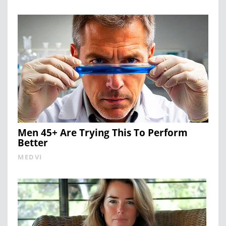
Men 45+ Are Trying This To Perform
Better
MEDVI