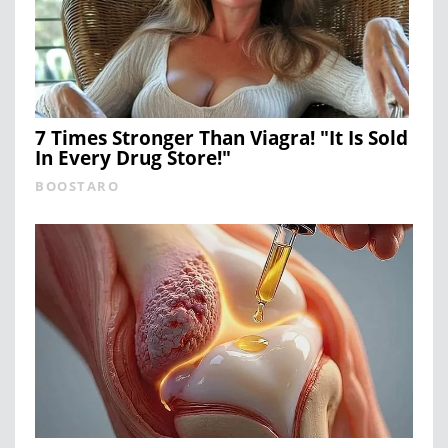
7 Times Stronger Than Viagra! "It Is Sold
In Every Drug Store!"
BOOSTARO