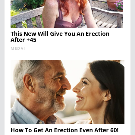
This New Will Give You An Erection
After +45
MEDVI
How To Get An Erection Even After 60!