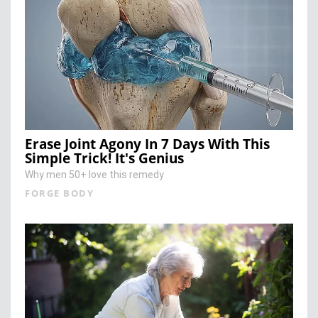
Erase Joint Agony In 7 Days With This
Simple Trick! It's Genius
Why men 50+ love this remedy
FORGE BODY