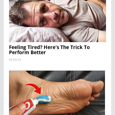
Feeling Tired? Here's The Trick To
Perform Better
MEDVI