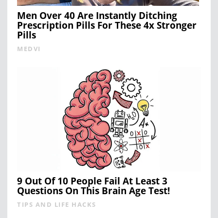
Men Over 40 Are Instantly Ditching
Prescription Pills For These 4x Stronger
Pills
MEDVI
9 Out Of 10 People Fail At Least 3
Questions On This Brain Age Test!
TIPS AND LIFE HACKS