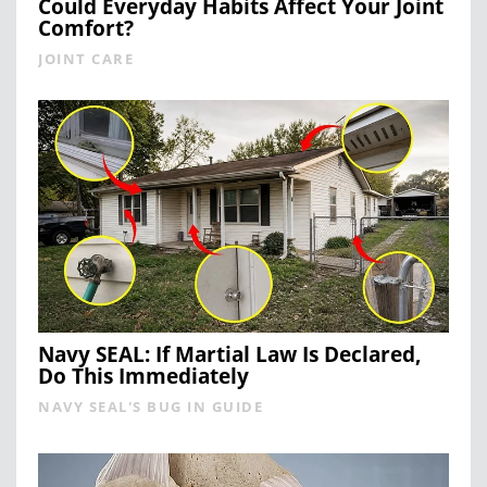
Could Everyday Habits Affect Your Joint
Comfort?
JOINT CARE
Navy SEAL: If Martial Law Is Declared,
Do This Immediately
NAVY SEAL'S BUG IN GUIDE