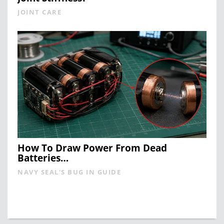
JOINT CARE
How To Draw Power From Dead
Batteries…
NAVY SEAL'S BUG IN GUIDE