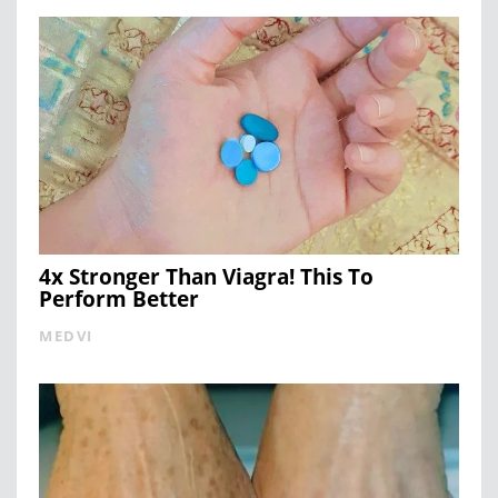
4x Stronger Than Viagra! This To
Perform Better
MEDVI