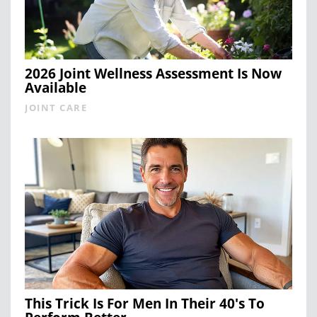
2026 Joint Wellness Assessment Is Now
Available
JOINT CARE
This Trick Is For Men In Their 40's To