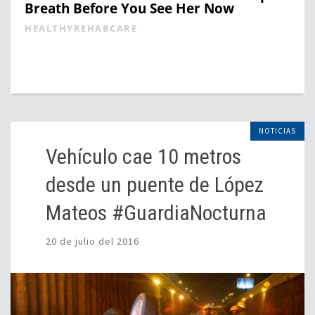
Breath Before You See Her Now
HEALTHYREHABCARE
NOTICIAS
Vehículo cae 10 metros
desde un puente de López
Mateos #GuardiaNocturna
20 de julio del 2016