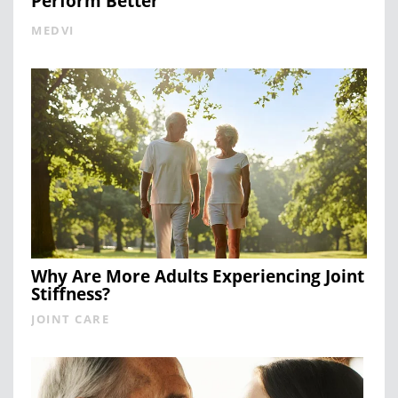
Perform Better
MEDVI
Why Are More Adults Experiencing Joint
Stiffness?
JOINT CARE