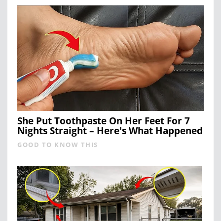
She Put Toothpaste On Her Feet For 7
Nights Straight – Here's What Happened
GOOD TO KNOW THIS