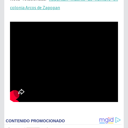
colonia Arcos de Zapopan