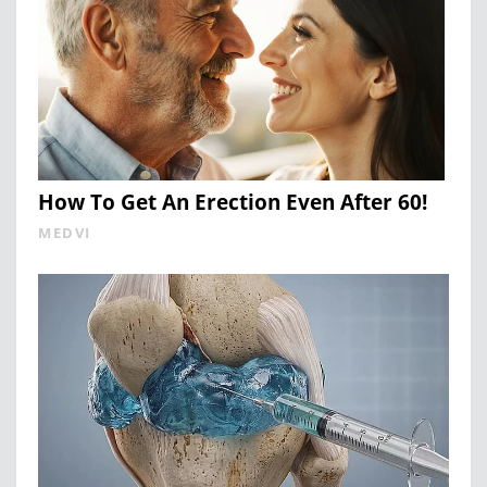
How To Get An Erection Even After 60!
MEDVI