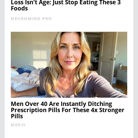
Loss Isn't Age: Just Stop Eating These 3
Foods
NEUROMIND PRO
Men Over 40 Are Instantly Ditching
Prescription Pills For These 4x Stronger
Pills
MEDVI