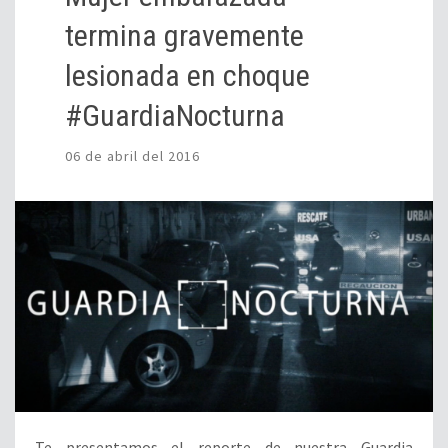
termina gravemente
lesionada en choque
#GuardiaNocturna
06 de abril del 2016
Te presentamos el reporte de nuestra Guardia