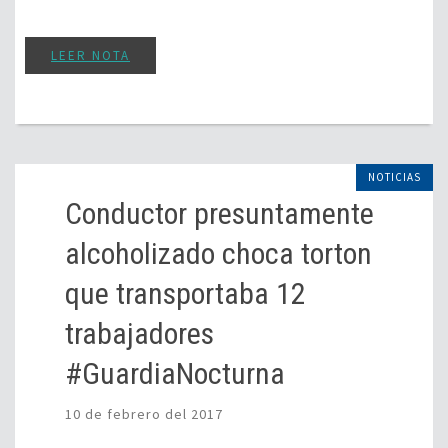
LEER NOTA
NOTICIAS
Conductor presuntamente
alcoholizado choca torton
que transportaba 12
trabajadores
#GuardiaNocturna
10 de febrero del 2017