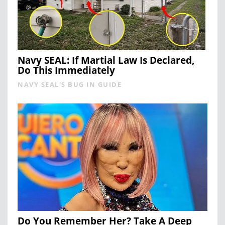
Navy SEAL: If Martial Law Is Declared,
Do This Immediately
NAVY SEAL'S BUG IN GUIDE
Do You Remember Her? Take A Deep