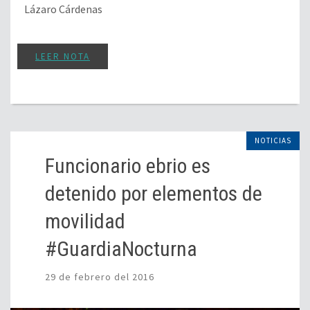
Lázaro Cárdenas
LEER NOTA
NOTICIAS
Funcionario ebrio es
detenido por elementos de
movilidad
#GuardiaNocturna
29 de febrero del 2016