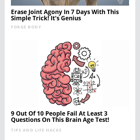
Erase Joint Agony In 7 Days With This
Simple Trick! It's Genius
FORGE BODY
9 Out Of 10 People Fail At Least 3
Questions On This Brain Age Test!
TIPS AND LIFE HACKS