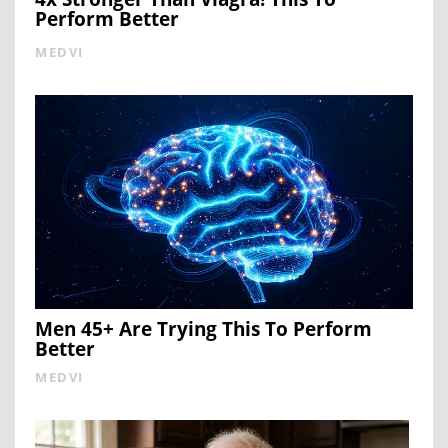
Perform Better
MEDVI
Men 45+ Are Trying This To Perform
Better
MEDVI