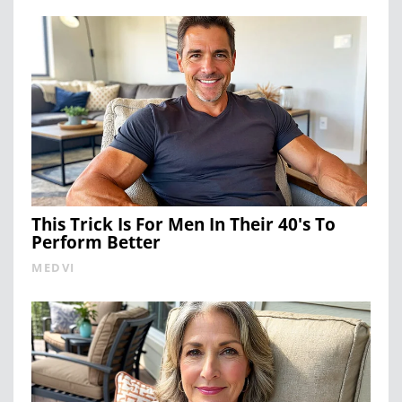
This Trick Is For Men In Their 40's To
Perform Better
MEDVI