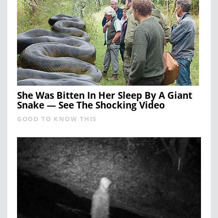
She Was Bitten In Her Sleep By A Giant
Snake — See The Shocking Video
GOOD TO KNOW THIS