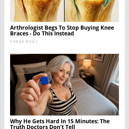
Arthrologist Begs To Stop Buying Knee
Braces - Do This Instead
FORGE BODY
Why He Gets Hard In 15 Minutes: The
Truth Doctors Don't Tell