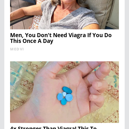
Men, You Don't Need Viagra If You Do
This Once A Day
MEDVI
4x Stronger Than Viagra! This To