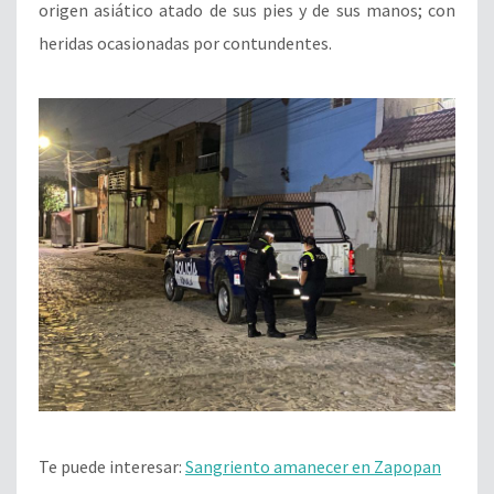
origen asiático atado de sus pies y de sus manos; con
heridas ocasionadas por contundentes.
Te puede interesar:
Sangriento amanecer en Zapopan