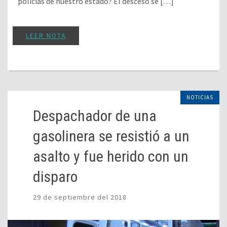
policías de nuestro estado? El desceso se […]
LEER NOTA
NOTICIAS
Despachador de una
gasolinera se resistió a un
asalto y fue herido con un
disparo
29 de septiembre del 2018