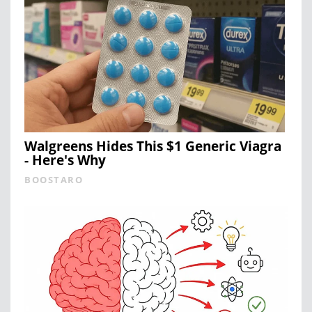
Walgreens Hides This $1 Generic Viagra
- Here's Why
BOOSTARO