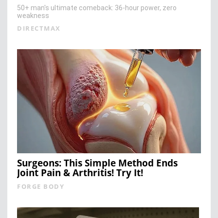
50+ man's ultimate comeback: 36-hour power, zero
weakness
DIRECTMAX
Surgeons: This Simple Method Ends
Joint Pain & Arthritis! Try It!
FORGE BODY