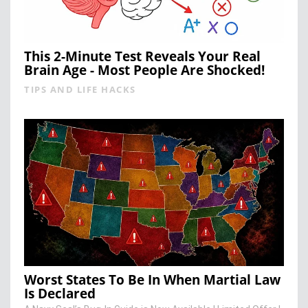
This 2-Minute Test Reveals Your Real
Brain Age - Most People Are Shocked!
TIPS AND LIFE HACKS
Worst States To Be In When Martial Law
Is Declared