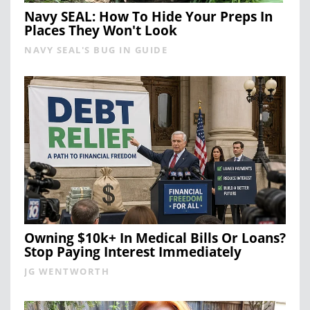
Navy SEAL: How To Hide Your Preps In
Places They Won't Look
NAVY SEAL'S BUG IN GUIDE
Owning $10k+ In Medical Bills Or Loans?
Stop Paying Interest Immediately
JG WENTWORTH