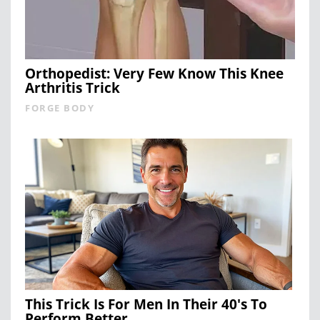
Orthopedist: Very Few Know This Knee
Arthritis Trick
FORGE BODY
This Trick Is For Men In Their 40's To
Perform Better