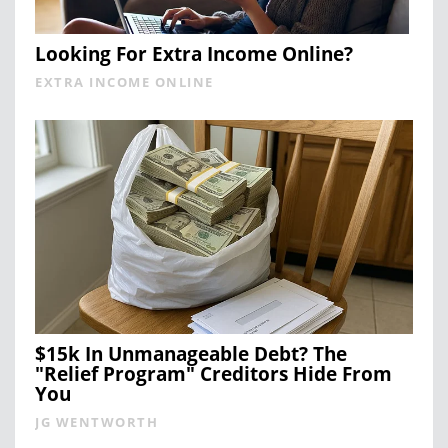
Looking For Extra Income Online?
EXTRA INCOME ONLINE
$15k In Unmanageable Debt? The
"Relief Program" Creditors Hide From
You
JG WENTWORTH