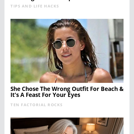
TIPS AND LIFE HACKS
She Chose The Wrong Outfit For Beach &
It's A Feast For Your Eyes
TEN FACTORIAL ROCKS