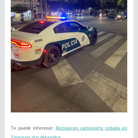
Te puede interesar:
Recuperan camioneta robada en
Zapopan; dos detenidos