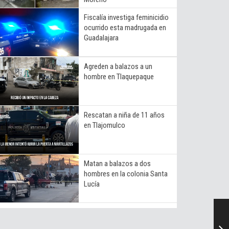
Fiscalía investiga feminicidio
ocurrido esta madrugada en
Guadalajara
Agreden a balazos a un
hombre en Tlaquepaque
Rescatan a niña de 11 años
en Tlajomulco
Matan a balazos a dos
hombres en la colonia Santa
Lucía