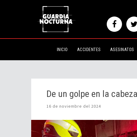
De un golpe en la cabeza murió
INICIO
ACCIDENTES
ASESINATOS
De un golpe en la cabeza
16 de noviembre del 2024