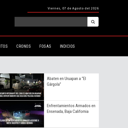
Viernes, 07 de Agosto del 2026
ITOS
CRONOS
FOSAS
INDICIOS
Abaten en Uruapan a “El
Gárgola”
Enfrentamientos Armados en
Ensenada, Baja California