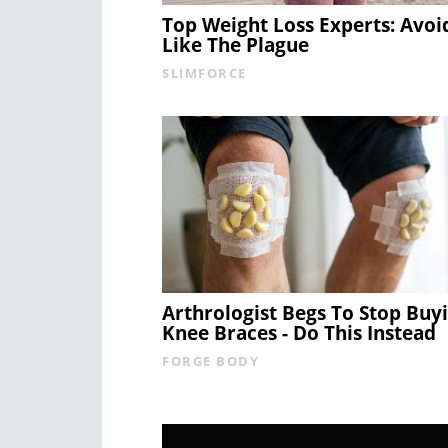
Top Weight Loss Experts: Avoi
Like The Plague
SLIMFORCE
Arthrologist Begs To Stop Buy
Knee Braces - Do This Instead
FORGE BODY