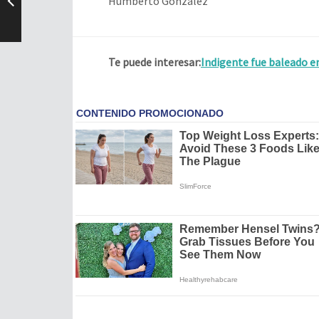
Humberto González
Te puede interesar:
Indigente fue baleado e