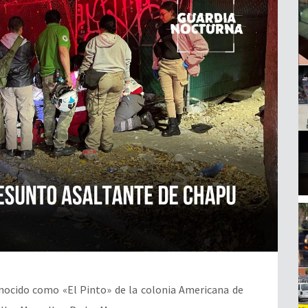
onocido como «El Pinto» de la colonia Americana de