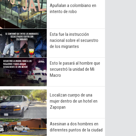
Apuñalan a colombiano en
intento de robo
Esta fue la instrucción
nacional sobre el secuestro
de los migrantes
Esto le pasará al hombre que
secuestró la unidad de Mi
Macro
Localizan cuerpo de una
mujer dentro de un hotel en
Zapopan
Asesinan a dos hombres en
diferentes puntos de la ciudad