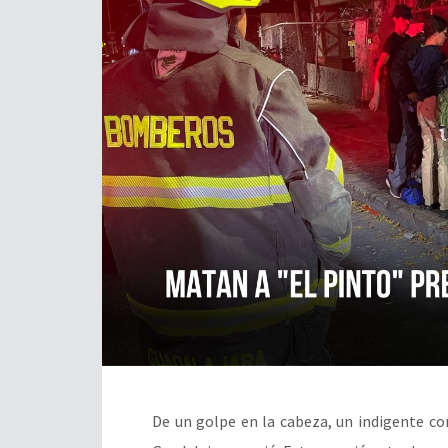
De un golpe en la cabeza, un indigente c