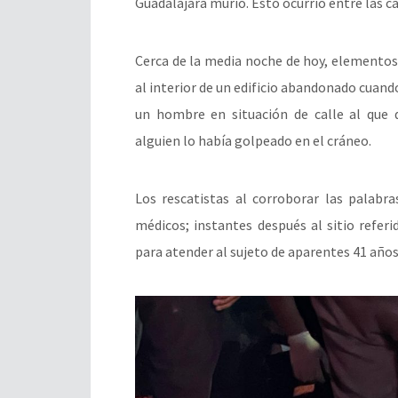
Guadalajara murió. Esto ocurrió entre las c
Cerca de la media noche de hoy, elemento
al interior de un edificio abandonado cuand
un hombre en situación de calle al que 
alguien lo había golpeado en el cráneo.
Los rescatistas al corroborar las palabras
médicos; instantes después al sitio referi
para atender al sujeto de aparentes 41 año