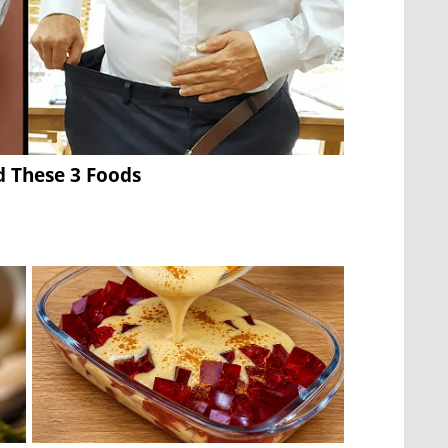
d These 3 Foods