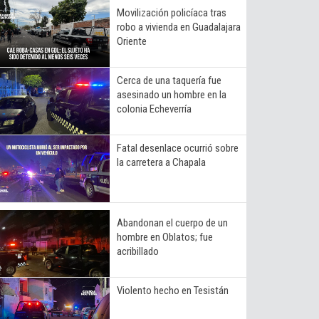
Movilización policíaca tras
robo a vivienda en Guadalajara
Oriente
Cerca de una taquería fue
asesinado un hombre en la
colonia Echeverría
Fatal desenlace ocurrió sobre
la carretera a Chapala
Abandonan el cuerpo de un
hombre en Oblatos; fue
acribillado
Violento hecho en Tesistán