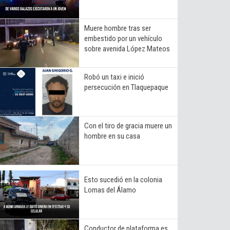
Muere hombre tras ser
embestido por un vehículo
sobre avenida López Mateos
Robó un taxi e inició
persecución en Tlaquepaque
Con el tiro de gracia muere un
hombre en su casa
Esto sucedió en la colonia
Lomas del Álamo
Conductor de plataforma es