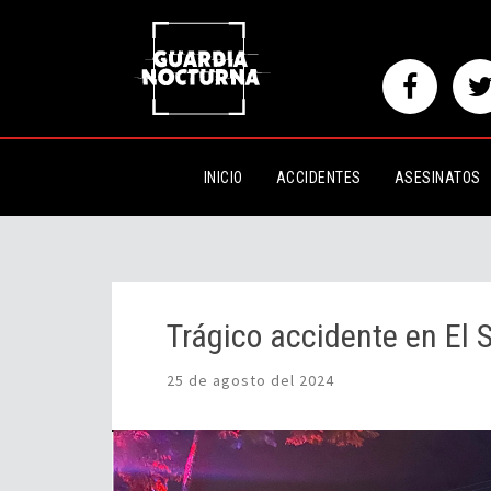
Trágico accidente en El Salto
INICIO
ACCIDENTES
ASESINATOS
Trágico accidente en El S
25 de agosto del 2024