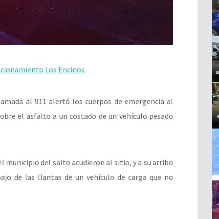
accionamiento Los Encinos
 llamada al 911 alertó los cuerpos de emergencia al
sobre el asfalto a un costado de un vehículo pesado
municipio del salto acudieron al sitio, y a su arribo
jo de las llantas de un vehículo de carga que no