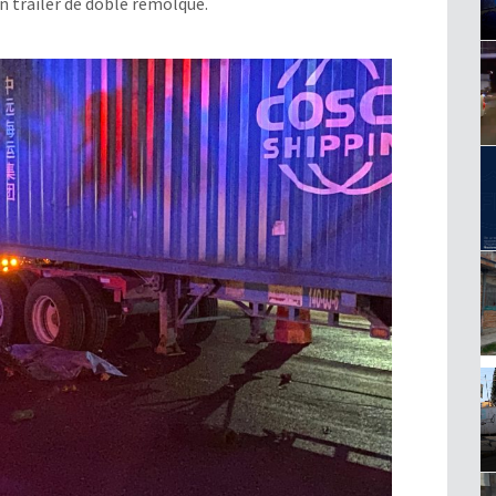
n tráiler de doble remolque.