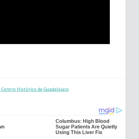
 Centro Histórico de Guadalajara