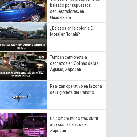
baleado por supuestos
secuestradores, en
Guadalajara
¿Balazos en la colonia El
Moral en Tonalá?
Tumban camioneta a
cachazos en Colinas de las
Águilas, Zapopan
Realizan operativo en la zona
de la glorieta del Tránsito
Un hombre murió tras sufrir
agresión a balazos en
Zapopan