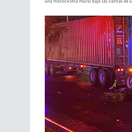
una motocicleta murió bajo las llantas de u