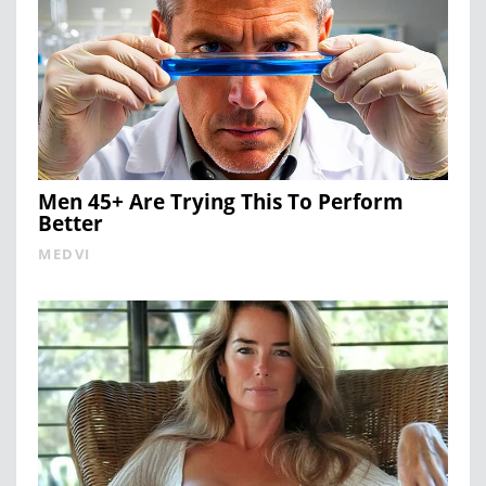
Men 45+ Are Trying This To Perform
Better
MEDVI