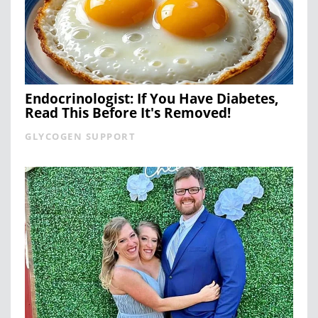
Endocrinologist: If You Have Diabetes,
Read This Before It's Removed!
GLYCOGEN SUPPORT