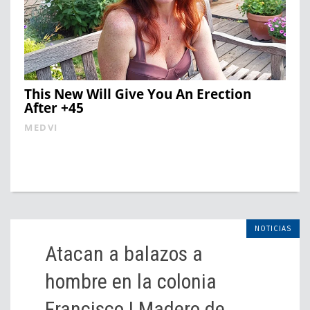
This New Will Give You An Erection
After +45
MEDVI
NOTICIAS
Atacan a balazos a
hombre en la colonia
Francisco I Madero de