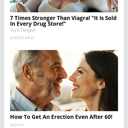
7 Times Stronger Than Viagra! "It Is Sold
In Every Drug Store!"
Try It Tonight!
BOOSTARO
How To Get An Erection Even After 60!
MEDVI