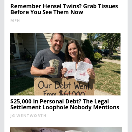
Remember Hensel Twins? Grab Tissues
Before You See Them Now
MFH
$25,000 In Personal Debt? The Legal
Settlement Loophole Nobody Mentions
JG WENTWORTH