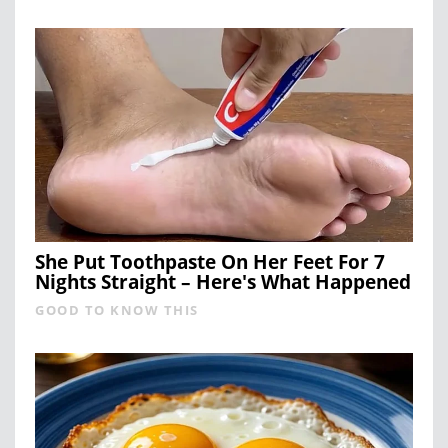
She Put Toothpaste On Her Feet For 7
Nights Straight – Here's What Happened
GOOD TO KNOW THIS