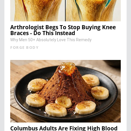
Arthrologist Begs To Stop Buying Knee
Braces - Do This Instead
Why Men 50+ Absolutely Love This Remedy
FORGE BODY
Columbus Adults Are Fixing High Blood