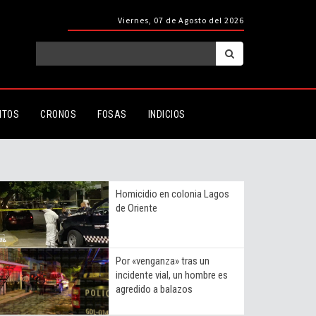
Viernes, 07 de Agosto del 2026
ITOS
CRONOS
FOSAS
INDICIOS
Homicidio en colonia Lagos
de Oriente
Por «venganza» tras un
incidente vial, un hombre es
agredido a balazos