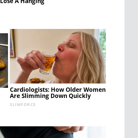
 Lose A Hanging
Cardiologists: How Older Women
Are Slimming Down Quickly
SLIMFORCE