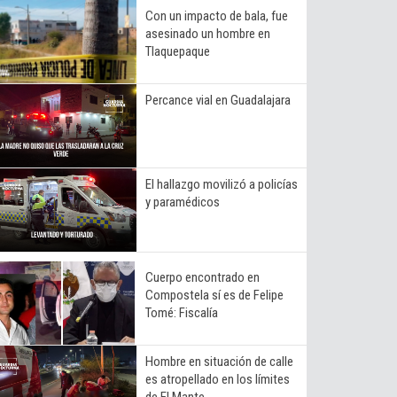
Con un impacto de bala, fue
asesinado un hombre en
Tlaquepaque
Percance vial en Guadalajara
El hallazgo movilizó a policías
y paramédicos
Cuerpo encontrado en
Compostela sí es de Felipe
Tomé: Fiscalía
Hombre en situación de calle
es atropellado en los límites
de El Mante