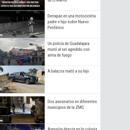
Derrapan en una motocicleta
padre e hijo sobre Nuevo
Periférico
Un policía de Guadalajara
murió al ser agredido con
arma de fuego
A balazos mató a su hijo
Dos asesinatos en diferentes
municipios de la ZMG
Agresión directa en la colonia