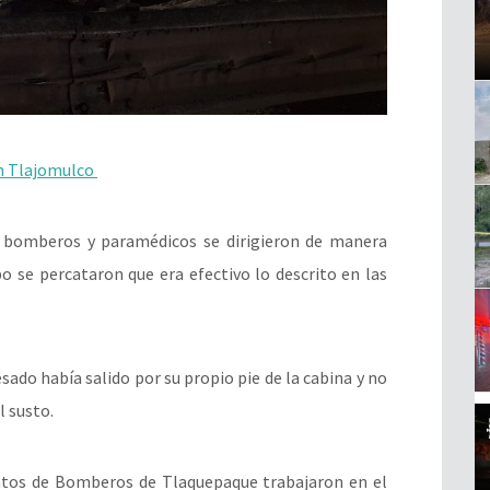
n Tlajomulco
, bomberos y paramédicos se dirigieron de manera
bo se percataron que era efectivo lo descrito en las
ado había salido por su propio pie de la cabina y no
l susto.
tos de Bomberos de Tlaquepaque trabajaron en el