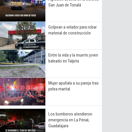
San Juan de Tonalá
Golpean a velador para robar
material de construcción
Entre la vida y la muerte joven
baleado en Talpita
Mujer apuñala a su pareja tras
pelea marital
Los bomberos atendieron
emergencia en La Penal,
Guadalajara