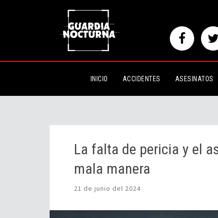
La falta de pericia y el asfalt
INICIO
ACCIDENTES
ASESINATOS
La falta de pericia y el 
mala manera
21 de junio del 2024