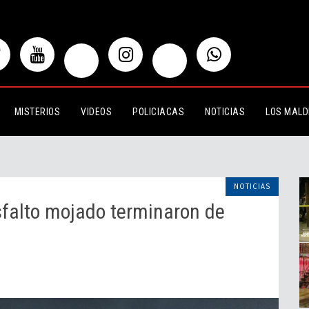
o mojado terminaron de mala manera
MISTERIOS
VIDEOS
POLICIACAS
NOTICIAS
LOS MALD
NOTICIAS
asfalto mojado terminaron de