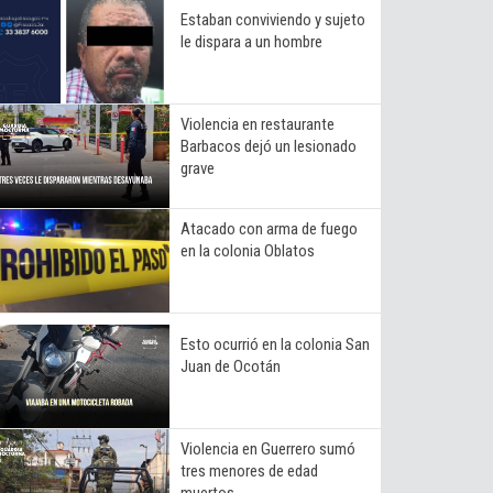
Estaban conviviendo y sujeto
le dispara a un hombre
Violencia en restaurante
Barbacos dejó un lesionado
grave
Atacado con arma de fuego
en la colonia Oblatos
Esto ocurrió en la colonia San
Juan de Ocotán
Violencia en Guerrero sumó
tres menores de edad
muertos