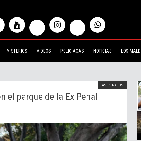
arque de la Ex Penal
MISTERIOS
VIDEOS
POLICIACAS
NOTICIAS
LOS MALD
ASESINATOS
en el parque de la Ex Penal