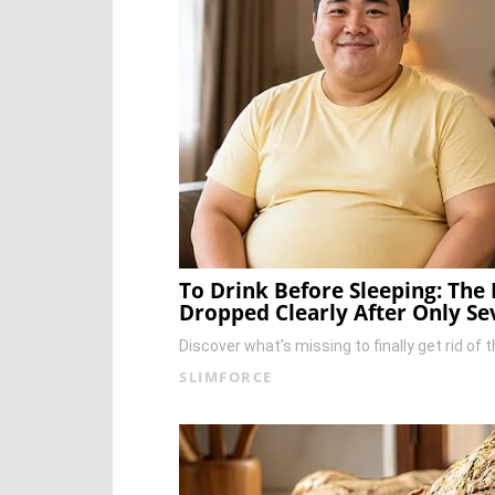
To Drink Before Sleeping: The 
Dropped Clearly After Only Se
Discover what’s missing to finally get rid of 
SLIMFORCE