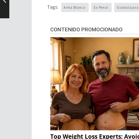
Tags:
Arma Blanca
Ex Penal
Guadalajar
CONTENIDO PROMOCIONADO
Top Weight Loss Experts: Avoi