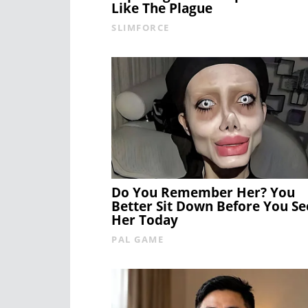
Like The Plague
SLIMFORCE
Do You Remember Her? You
Better Sit Down Before You Se
Her Today
PAL GAME