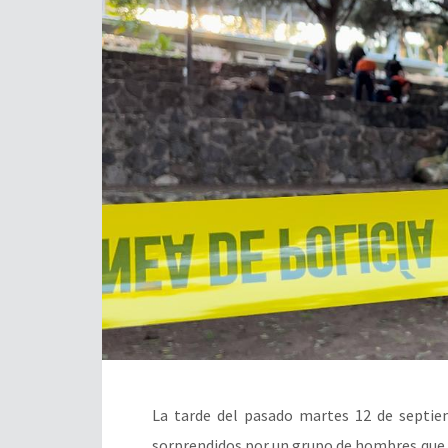
La tarde del pasado martes 12 de septiem
sorprendidos por un grupo de hombres que