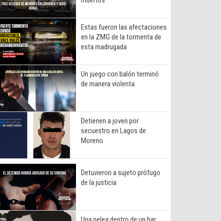
Estas fueron las afectaciones
en la ZMG de la tormenta de
esta madrugada
Un juego con balón terminó
de manera violenta
Detienen a joven por
secuestro en Lagos de
Moreno
Detuvieron a sujeto prófugo
de la justicia
Una pelea dentro de un bar