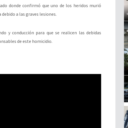
cado donde confirmó que uno de los heridos murió
debido a las graves lesiones.
do y conducción para que se realicen las debidas
ponsables de este homicidio.