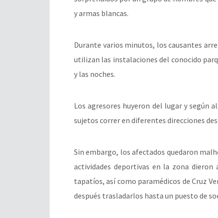
y armas blancas.
Durante varios minutos, los causantes ar
utilizan las instalaciones del conocido parq
y las noches.
Los agresores huyeron del lugar y según al
sujetos correr en diferentes direcciones des
Sin embargo, los afectados quedaron malhe
actividades deportivas en la zona dieron a
tapatíos, así como paramédicos de Cruz Ver
después trasladarlos hasta un puesto de soc