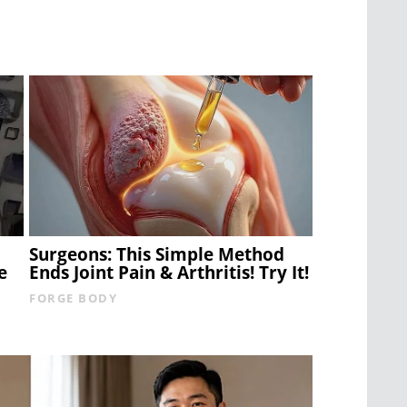
Surgeons: This Simple Method
e
Ends Joint Pain & Arthritis! Try It!
FORGE BODY