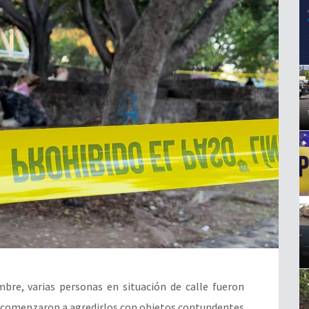
bre, varias personas en situación de calle fueron
 comenzaron a agredirlos con objetos contundentes