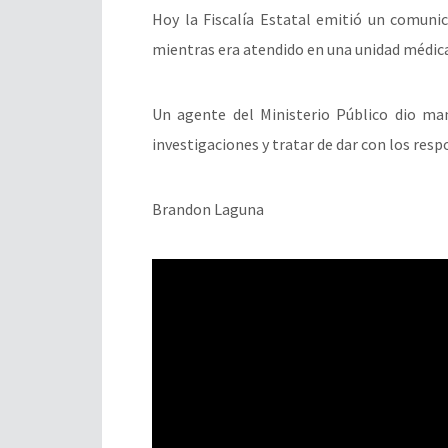
Hoy la Fiscalía Estatal emitió un comuni
mientras era atendido en una unidad médica 
Un agente del Ministerio Público dio man
investigaciones y tratar de dar con los res
Brandon Laguna