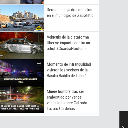
Derrumbe deja dos muertos
en el municipio de Zapotiltic
Vehículo de la plataforma
Uber se impacta contra un
árbol #GuardiaNocturna
Momento de intranquilidad
vivieron los vecinos de la
Basilio Badillo de Tonalá
Muere hombre tras ser
embestido por varios
vehículos sobre Calzada
Lázaro Cárdenas