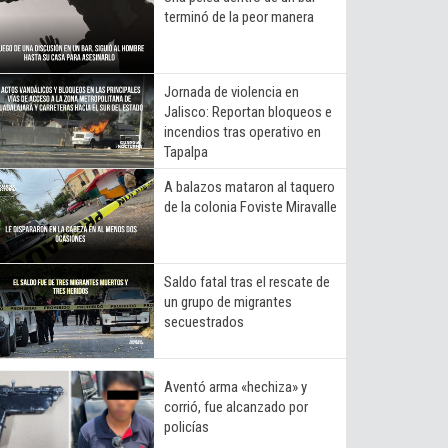
terminó de la peor manera
Jornada de violencia en
Jalisco: Reportan bloqueos e
incendios tras operativo en
Tapalpa
A balazos mataron al taquero
de la colonia Foviste Miravalle
Saldo fatal tras el rescate de
un grupo de migrantes
secuestrados
Aventó arma «hechiza» y
corrió, fue alcanzado por
policías