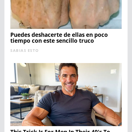
Puedes deshacerte de ellas en poco
tiempo con este sencillo truco
SABIAS ESTO
This Trick Is For Men In Their 40's To