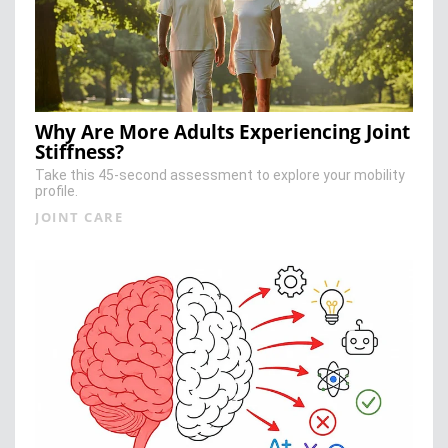
Why Are More Adults Experiencing Joint
Stiffness?
Take this 45-second assessment to explore your mobility
profile.
JOINT CARE