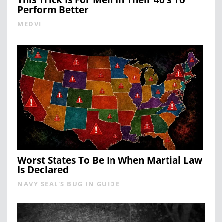
Perform Better
MEDVI
Worst States To Be In When Martial Law
Is Declared
NAVY SEAL'S BUG IN GUIDE