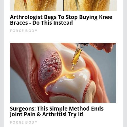
Arthrologist Begs To Stop Buying Knee
Braces - Do This Instead
FORGE BODY
Surgeons: This Simple Method Ends
Joint Pain & Arthritis! Try It!
FORGE BODY