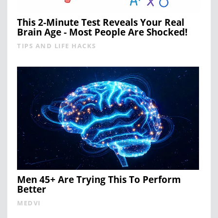
This 2-Minute Test Reveals Your Real
Brain Age - Most People Are Shocked!
TIPS AND LIFE HACKS
Men 45+ Are Trying This To Perform
Better
MEDVI