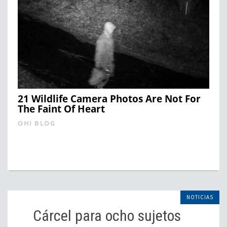
21 Wildlife Camera Photos Are Not For
The Faint Of Heart
OHI BLOG
NOTICIAS
Cárcel para ocho sujetos