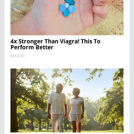
4x Stronger Than Viagra! This To
Perform Better
MEDVI