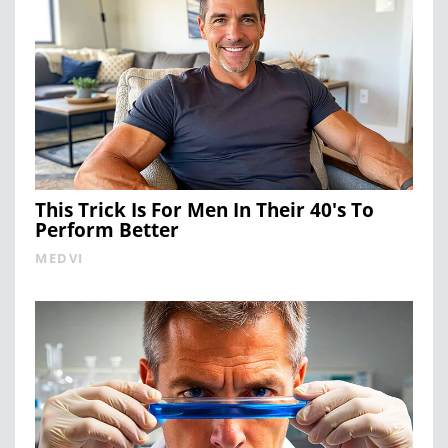
This Trick Is For Men In Their 40's To
Perform Better
MEDVI