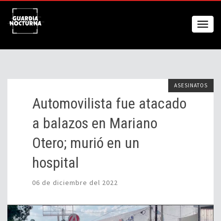
ASESINATOS
Automovilista fue atacado
a balazos en Mariano
Otero; murió en un
hospital
06 de diciembre del 2022