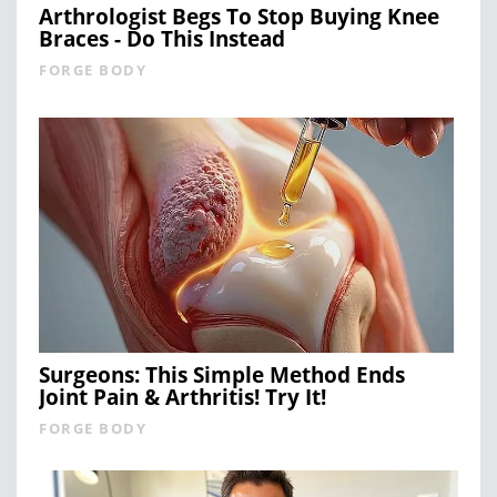
Arthrologist Begs To Stop Buying Knee
Braces - Do This Instead
FORGE BODY
Surgeons: This Simple Method Ends
Joint Pain & Arthritis! Try It!
FORGE BODY