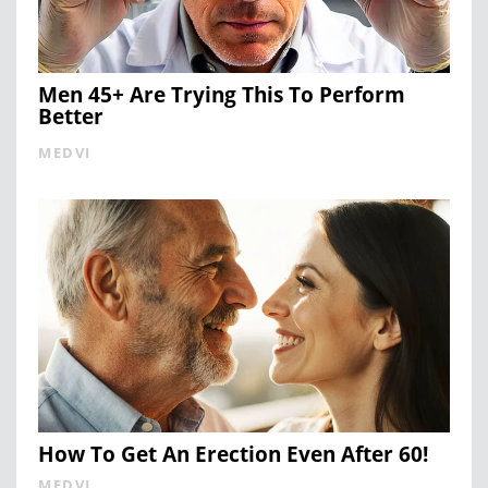
Men 45+ Are Trying This To Perform
Better
MEDVI
How To Get An Erection Even After 60!
MEDVI