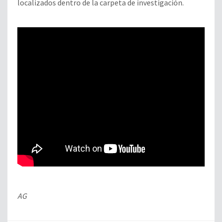
localizados dentro de la carpeta de investigación.
AG