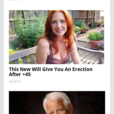
This New Will Give You An Erection
After +45
MEDVI