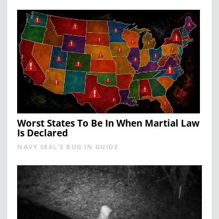
Worst States To Be In When Martial Law
Is Declared
NAVY SEAL'S BUG IN GUIDE