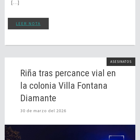
[…]
LEER NOTA
ASESINATOS
Riña tras percance vial en
la colonia Villa Fontana
Diamante
30 de marzo del 2026