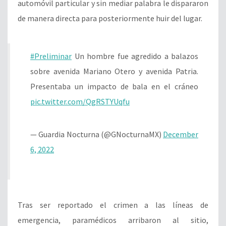
automóvil particular y sin mediar palabra le dispararon
de manera directa para posteriormente huir del lugar.
#Preliminar
Un hombre fue agredido a balazos
sobre avenida Mariano Otero y avenida Patria.
Presentaba un impacto de bala en el cráneo
pic.twitter.com/QgRSTYUqfu
— Guardia Nocturna (@GNocturnaMX)
December
6, 2022
Tras ser reportado el crimen a las líneas de
emergencia, paramédicos arribaron al sitio,