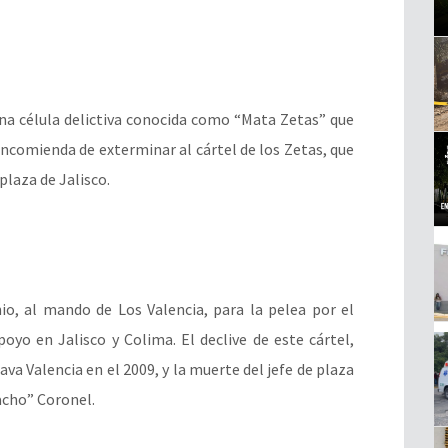
 una célula delictiva conocida como “Mata Zetas” que
 encomienda de exterminar al cártel de los Zetas, que
plaza de Jalisco.
io, al mando de Los Valencia, para la pelea por el
oyo en Jalisco y Colima. El declive de este cártel,
a Valencia en el 2009, y la muerte del jefe de plaza
Nacho” Coronel.