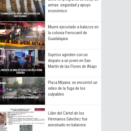
armas: seguridad y apoyo
económico
Muere ejecutado a balazos en
la colonia Ferrocarril de
Guadalajara
Sujetos agreden con un
disparo a un joven en San
Martín de las Flores de Abajo
Plaza Miyana: se encontró un
video de la fuga de los
culpables
Líder del Cártel de los
Hermanos Sánchez fue
asesinado en balacera