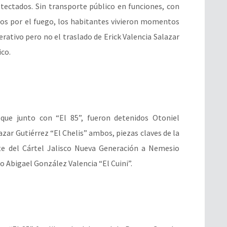
etectados. Sin transporte público en funciones, con
idos por el fuego, los habitantes vivieron momentos
erativo pero no el traslado de Erick Valencia Salazar
ico.
que junto con “El 85”, fueron detenidos Otoniel
zar Gutiérrez “El Chelis” ambos, piezas claves de la
nte del Cártel Jalisco Nueva Generación a Nemesio
 Abigael González Valencia “El Cuini”.