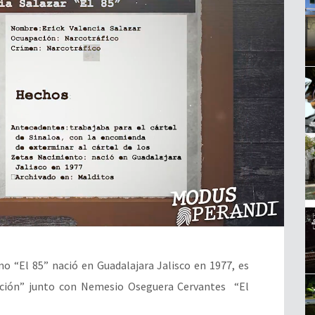
mo “El 85” nació en Guadalajara Jalisco en 1977, es
ración” junto con Nemesio Oseguera Cervantes “El