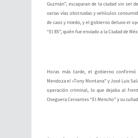
Guzmán”, escaparan de la ciudad sin ser d
varias vías obstruidas y vehículos consum
de caos y miedo, y el gobierno detuvo el op
“El 85”, quién fue enviado a la Ciudad de Méx
Horas más tarde, el gobierno confirmó 
Mendoza el «Tony Montana” y José Luis Sala
operación criminal, lo que dejaba al fre
Oseguera Cervantes “El Mencho” y su cuñado