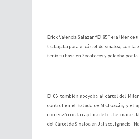
Erick Valencia Salazar “El 85” era líder de
trabajaba para el cártel de Sinaloa, con la
tenía su base en Zacatecas y peleaba por la 
El 85 también apoyaba al cártel del Milen
control en el Estado de Michoacán, y el ap
comenzó con la captura de los hermanos Nav
del Cártel de Sinaloa en Jalisco, Ignacio “