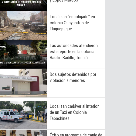
Localizan “encobijado” en
colonia Guayabitos de
Tlaquepaque
Las autoridades atendieron
este reporte en la colonia
Basilio Badillo, Tonalá
Dos sujetos detenidos por
violación a menores
Localizan cadáver al interior
de un Taxi en Colonia
Tabachines
Éxito en programa de canje de