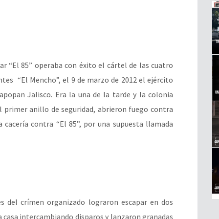
ar “El 85” operaba con éxito el cártel de las cuatro
tes “El Mencho”, el 9 de marzo de 2012 el ejército
popan Jalisco. Era la una de la tarde y la colonia
el primer anillo de seguridad, abrieron fuego contra
a cacería contra “El 85”, por una supuesta llamada
es del crímen organizado lograron escapar en dos
la casa intercambiando disparos y lanzaron granadas