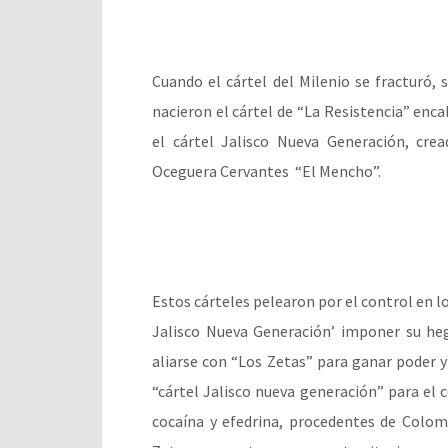
Cuando el cártel del Milenio se fracturó,
nacieron el cártel de “La Resistencia” enca
el cártel Jalisco Nueva Generación, cre
Oceguera Cervantes “El Mencho”.
Estos cárteles pelearon por el control en lo
Jalisco Nueva Generación’ imponer su heg
aliarse con “Los Zetas” para ganar poder y 
“cártel Jalisco nueva generación” para el c
cocaína y efedrina, procedentes de Colomb