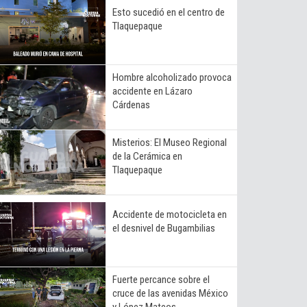
Esto sucedió en el centro de
Tlaquepaque
Hombre alcoholizado provoca
accidente en Lázaro
Cárdenas
Misterios: El Museo Regional
de la Cerámica en
Tlaquepaque
Accidente de motocicleta en
el desnivel de Bugambilias
Fuerte percance sobre el
cruce de las avenidas México
y López Mateos