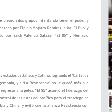
 se crearon dos grupos intentando tener el poder, y
bezado por Elpidio Mojarro Ramírez, alias ‘El Pilo’ y
ado por Erick Valencia Salazar “El 85” y Nemesio
s estados de Jalisco y Colima, logrando el ‘Cártel de
emonía, y a ‘La Resistencia’ no le quedó más que
regresar a la pelea. “El 85” asumió el liderazgo del
ontrol de las rutas del pacífico para el trasciego de
ia y China, y evitó que la alianza Resistencia con