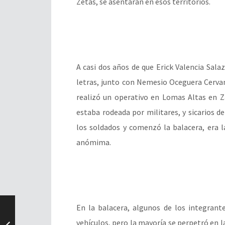
Zetas, se asentaran en esos territorios.
A casi dos años de que Erick Valencia Salaz
letras, junto con Nemesio Oceguera Cervan
realizó un operativo en Lomas Altas en Za
estaba rodeada por militares, y sicarios d
los soldados y comenzó la balacera, era l
anómima.
En la balacera, algunos de los integrant
vehículos, pero la mayoría se perpetró en 