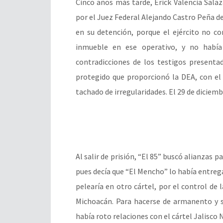
Cinco años más tarde, Erick Valencia Salaz
por el Juez Federal Alejando Castro Peña 
en su detención, porque el ejército no c
inmueble en ese operativo, y no había
contradicciones de los testigos presenta
protegido que proporcionó la DEA, con el 
tachado de irregularidades. El 29 de diciemb
Al salir de prisión, “El 85” buscó alianzas 
pues decía que “El Mencho” lo había entreg
pelearía en otro cártel, por el control de 
Michoacán. Para hacerse de armanento y si
había roto relaciones con el cártel Jalisco