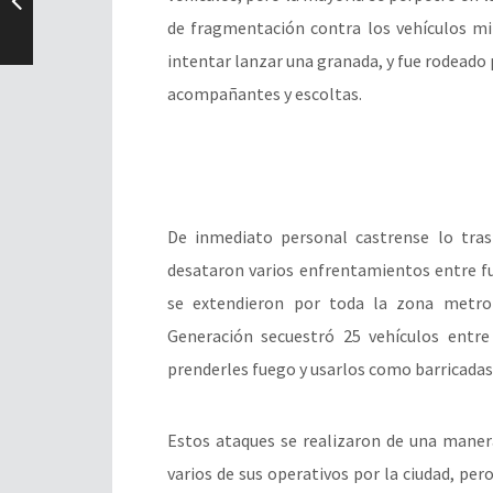
de fragmentación contra los vehículos mili
intentar lanzar una granada, y fue rodeado 
acompañantes y escoltas.
De inmediato personal castrense lo trasl
desataron varios enfrentamientos entre fu
se extendieron por toda la zona metrop
Generación secuestró 25 vehículos entre
prenderles fuego y usarlos como barricadas
Estos ataques se realizaron de una manera
varios de sus operativos por la ciudad, p