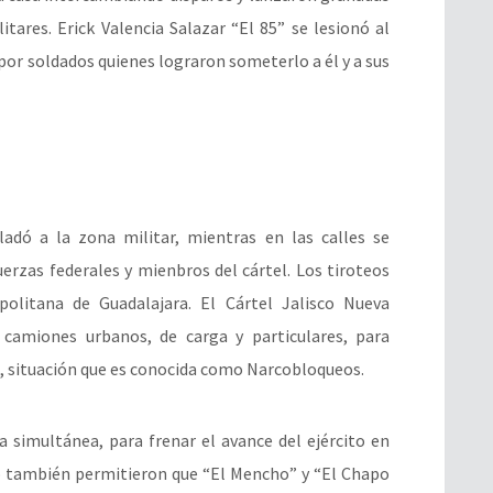
tares. Erick Valencia Salazar “El 85” se lesionó al
por soldados quienes lograron someterlo a él y a sus
adó a la zona militar, mientras en las calles se
erzas federales y mienbros del cártel. Los tiroteos
olitana de Guadalajara. El Cártel Jalisco Nueva
 camiones urbanos, de carga y particulares, para
, situación que es conocida como Narcobloqueos.
 simultánea, para frenar el avance del ejército en
ero también permitieron que “El Mencho” y “El Chapo