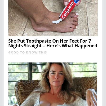
She Put Toothpaste On Her Feet For 7
Nights Straight – Here's What Happened
GOOD TO KNOW THIS