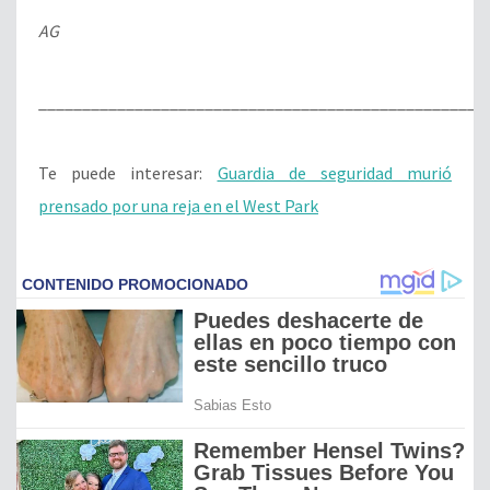
AG
___________________________________________________
Te puede interesar:
Guardia de seguridad murió
prensado por una reja en el West Park