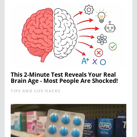
This 2-Minute Test Reveals Your Real
Brain Age - Most People Are Shocked!
TIPS AND LIFE HACKS