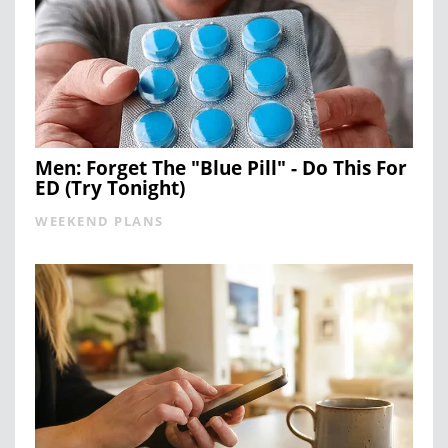
Men: Forget The "Blue Pill" - Do This For
ED (Try Tonight)
WEEKEND PLANS