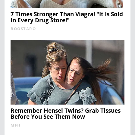
7 Times Stronger Than Viagra! "It Is Sold
In Every Drug Store!"
BOOSTARO
Remember Hensel Twins? Grab Tissues
Before You See Them Now
MFH