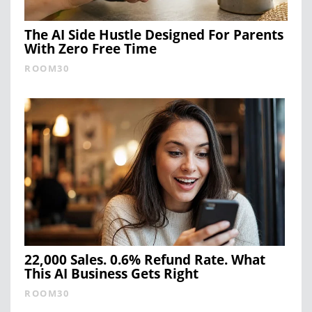
The AI Side Hustle Designed For Parents
With Zero Free Time
ROOM30
22,000 Sales. 0.6% Refund Rate. What
This AI Business Gets Right
ROOM30