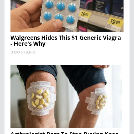
Walgreens Hides This $1 Generic Viagra
- Here's Why
BOOSTARO