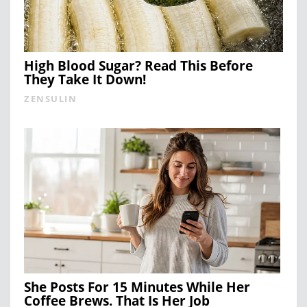
High Blood Sugar? Read This Before
They Take It Down!
ZENSULIN
She Posts For 15 Minutes While Her
Coffee Brews. That Is Her Job