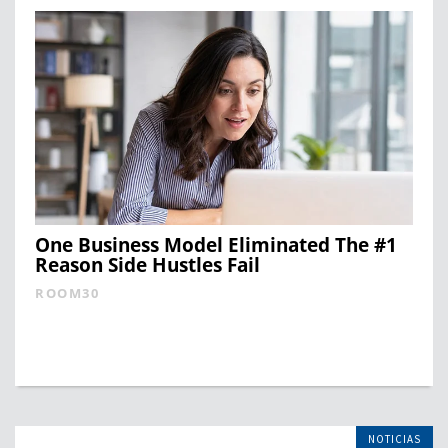
One Business Model Eliminated The #1
Reason Side Hustles Fail
ROOM30
NOTICIAS