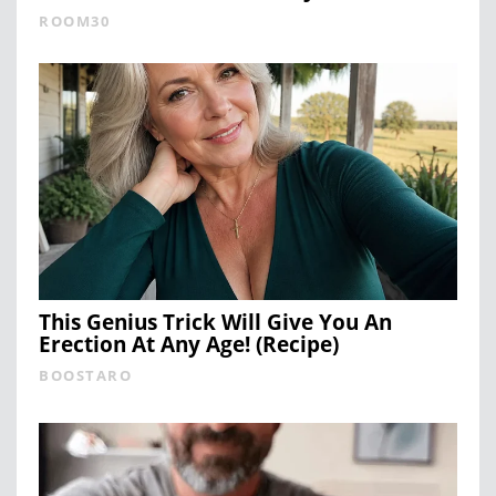
ROOM30
This Genius Trick Will Give You An
Erection At Any Age! (Recipe)
BOOSTARO