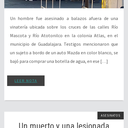
Un hombre fue asesinado a balazos afuera de una
vinatería ubicada sobre los cruces de las calles Río
Mascota y Río Atotonilco en la colonia Atlas, en el
municipio de Guadalajara. Testigos mencionaron que
un sujeto a bordo de un auto Mazda en color blanco, se
bajó para comprar una botella de agua, en ese […]
LEER NOTA
ASESINATOS
Un muerto y una lesionada