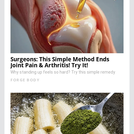
Surgeons: This Simple Method Ends
Joint Pain & Arthritis! Try It!
Why standing up feels so hard? Try this simple remedy
FORGE BODY