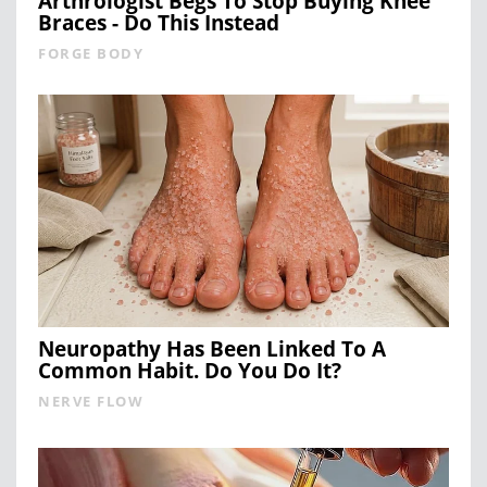
Arthrologist Begs To Stop Buying Knee
Braces - Do This Instead
FORGE BODY
Neuropathy Has Been Linked To A
Common Habit. Do You Do It?
NERVE FLOW