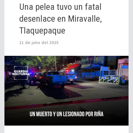
Una pelea tuvo un fatal
desenlace en Miravalle,
Tlaquepaque
21 de julio del 2025