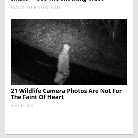
GOOD TO KNOW THIS
21 Wildlife Camera Photos Are Not For
The Faint Of Heart
OHI BLOG