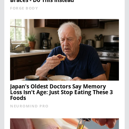
FORGE BODY
Japan's Oldest Doctors Say Memory
Loss Isn't Age: Just Stop Eating These 3
Foods
NEUROMIND PRO