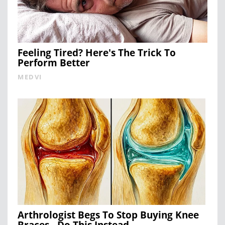
Feeling Tired? Here's The Trick To
Perform Better
MEDVI
Arthrologist Begs To Stop Buying Knee
Braces - Do This Instead