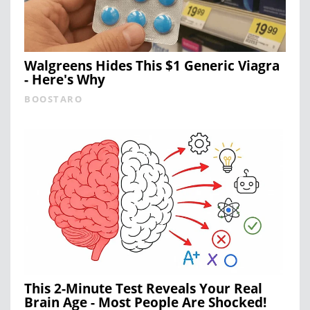
Walgreens Hides This $1 Generic Viagra
- Here's Why
BOOSTARO
This 2-Minute Test Reveals Your Real
Brain Age - Most People Are Shocked!