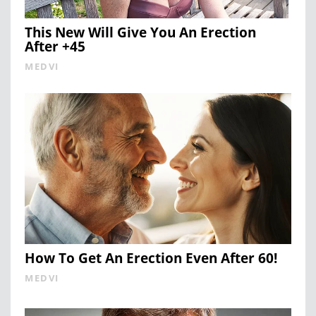
This New Will Give You An Erection
After +45
MEDVI
How To Get An Erection Even After 60!
MEDVI