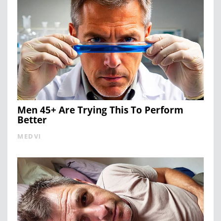
Men 45+ Are Trying This To Perform
Better
MEDVI