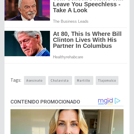
Tags:
Asesinato
Chulavista
Martillo
Tlajomulco
CONTENIDO PROMOCIONADO